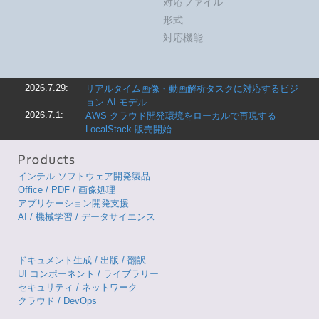
対応ファイル
形式
対応機能
2026.7.29:
リアルタイム画像・動画解析タスクに対応するビジ
ョン AI モデル
2026.7.1:
AWS クラウド開発環境をローカルで再現する
LocalStack 販売開始
インテル ソフトウェア開発製品
Office / PDF / 画像処理
アプリケーション開発支援
AI / 機械学習 / データサイエンス
ドキュメント生成 / 出版 / 翻訳
UI コンポーネント / ライブラリー
セキュリティ / ネットワーク
クラウド / DevOps