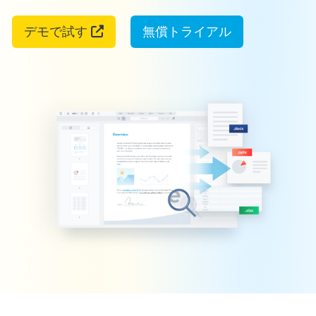
デモで試す
無償トライアル