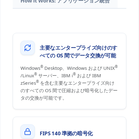
How it Works: アプリケーション統合
主要なエンタープライズ向けのす
べての OS 間でデータ交換が可能
®
®
Windows
Desktop、Windows および UNIX
®
®
/Linux
サーバー、IBM i
および IBM
®
zSeries
を含む主要なエンタープライズ向け
のすべての OS 間で圧縮および暗号化したデー
タの交換が可能です。
FIPS 140 準拠の暗号化