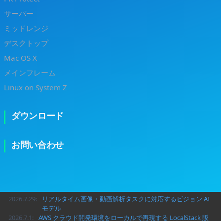
サーバー
ミッドレンジ
デスクトップ
Mac OS X
メインフレーム
Linux on System Z
ダウンロード
お問い合わせ
2026.7.29:
リアルタイム画像・動画解析タスクに対応するビジョン AI
モデル
2026.7.1:
AWS クラウド開発環境をローカルで再現する LocalStack 販