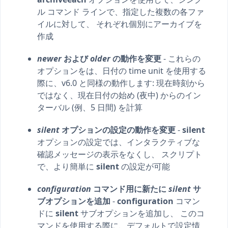
ル コマンド ラインで、指定した複数の各ファ
イルに対して、 それぞれ個別にアーカイブを
作成
newer
および
older
の動作を変更
- これらの
オプションをは、日付の time unit を使用する
際に、v6.0 と同様の動作します: 現在時刻から
ではなく、現在日付の始め (夜中) からのイン
ターバル (例、5 日間) を計算
silent
オプションの設定の動作を変更
-
silent
オプションの設定では、インタラクティブな
確認メッセージの表示をなくし、 スクリプト
で、より簡単に
silent
の設定が可能
configuration
コマンド用に新たに
silent
サ
ブオプションを追加
-
configuration
コマン
ドに
silent
サブオプションを追加し、 このコ
マンドを使用する際に、デフォルトで設定情