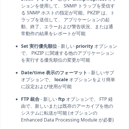
ションを使用して、 SNMP トラップを受信す
る SNMP ホストの指定が可能。PKZIP は、ト
ラップを送信して、 アプリケーションの起
動、終了、エラーおよび警告状況、または通
常動作の結果をレポートが可能
Set 実行優先順位
- 新しい
priority
オプション
で、 PKZIP に関連する他のアプリケーション
を実行する優先順位の変更が可能
Date/time 表示のフォーマット
- 新しいサブ
オプションで、
locale
オプションをより簡単
に設定および使用が可能
FTP 統合
- 新しい
ftp
オプションで、 FTP 経
由で、新しいまたは既存のアーカイブを他の
システムに転送が可能 (オプションの
Enhanced Data Processing Module が必要)