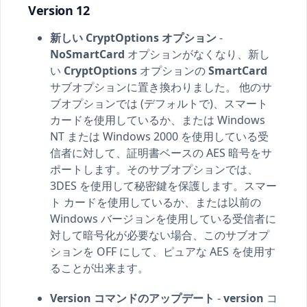
Version 12
新しい CryptOptions オプション
-
NoSmartCard
オプションがなくなり、新し
い
CryptOptions
オプションの
SmartCard
サブオプションに置き換わりました。 他のサ
ブオプションでは (デフォルトで)、スマート
カードを使用しているか、または Windows
NT または Windows 2000 を使用している受
信者に対して、証明書ベースの AES 暗号をサ
ポートします。そのサブオプションでは、
3DES を使用して秘密鍵を保護します。スマー
ト カードを使用しているか、または以前の
Windows バージョンを使用している受信者に
対して暗号化が必要ない場合、このサブオプ
ションを OFF にして、ピュアな AES を使用す
ることが出来ます。
Version コマンドのアップデート
-
version
コ