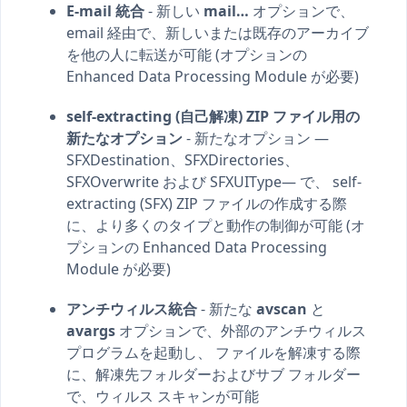
E-mail 統合
- 新しい
mail…
オプションで、
email 経由で、新しいまたは既存のアーカイブ
を他の人に転送が可能 (オプションの
Enhanced Data Processing Module が必要)
self-extracting (自己解凍) ZIP ファイル用の
新たなオプション
- 新たなオプション —
SFXDestination、SFXDirectories、
SFXOverwrite および SFXUIType— で、 self-
extracting (SFX) ZIP ファイルの作成する際
に、より多くのタイプと動作の制御が可能 (オ
プションの Enhanced Data Processing
Module が必要)
アンチウィルス統合
- 新たな
avscan
と
avargs
オプションで、外部のアンチウィルス
プログラムを起動し、 ファイルを解凍する際
に、解凍先フォルダーおよびサブ フォルダー
で、ウィルス スキャンが可能