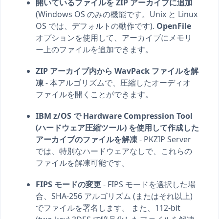
開いているファイルを ZIP アーカイブに追加
(Windows OS のみの機能です。Unix と Linux
OS では、デフォルトの動作です).
OpenFile
オプションを使用して、アーカイブにメモリ
ー上のファイルを追加できます。
ZIP アーカイブ内から WavPack ファイルを解
凍
- 本アルゴリズムで、圧縮したオーディオ
ファイルを開くことができます。
IBM z/OS で Hardware Compression Tool
(ハードウェア圧縮ツール) を使用して作成した
アーカイブのファイルを解凍
- PKZIP Server
では、特別なハードウェアなしで、これらの
ファイルを解凍可能です。
FIPS モードの変更
- FIPS モードを選択した場
合、SHA-256 アルゴリズム (またはそれ以上)
でファイルを署名します。 また、112-bit