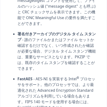
messagedigest コマンドを使用して、ファイ
ルのハッシュ値 ("message digest" とも呼ぶ)
と CRC チェックサムを表示できます。この機
能で ONC Meaningful Use の要件を満たすこ
とができます。
署名付きアーカイブのデジタル タイム スタン
プ
- 誰のファイルかまたはファイル セットか
確認するだけでなく、いつ作成されたか確認
が必要な場合、デジタル タイム スタンプ機能
は、重要なサービスとなります。PKZIP で
は、既存のタイム スタンプを確認することが
できます。
®
FastAES
- AES-NI を実装する Intel
プロセッ
サをサポート。他のプロセッサでは、より最
適化された Advanced Encryption Standard
アルゴリズムを利用している場合もありま
す。FIPS 140 モードを使用する場合には、