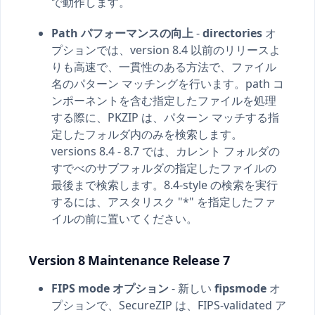
で動作します。
Path パフォーマンスの向上
-
directories
オ
プションでは、version 8.4 以前のリリースよ
りも高速で、一貫性のある方法で、ファイル
名のパターン マッチングを行います。path コ
ンポーネントを含む指定したファイルを処理
する際に、PKZIP は、パターン マッチする指
定したフォルダ内のみを検索します。
versions 8.4 - 8.7 では、カレント フォルダの
すでべのサブフォルダの指定したファイルの
最後まで検索します。8.4-style の検索を実行
するには、アスタリスク "*" を指定したファ
イルの前に置いてください。
Version 8 Maintenance Release 7
FIPS mode オプション
- 新しい
fipsmode
オ
プションで、SecureZIP は、FIPS-validated ア