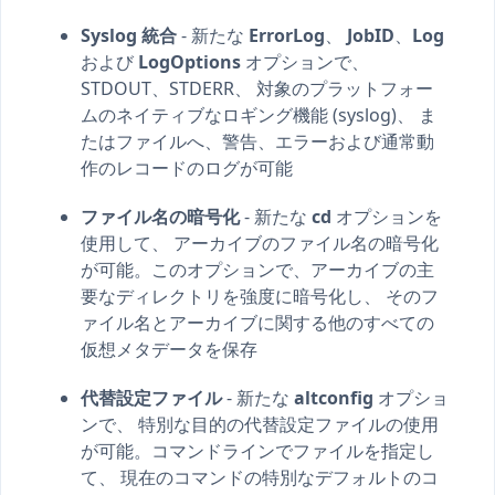
Syslog 統合
- 新たな
ErrorLog
、
JobID
、
Log
および
LogOptions
オプションで、
STDOUT、STDERR、 対象のプラットフォー
ムのネイティブなロギング機能 (syslog)、 ま
たはファイルへ、警告、エラーおよび通常動
作のレコードのログが可能
ファイル名の暗号化
- 新たな
cd
オプションを
使用して、 アーカイブのファイル名の暗号化
が可能。このオプションで、アーカイブの主
要なディレクトリを強度に暗号化し、 そのフ
ァイル名とアーカイブに関する他のすべての
仮想メタデータを保存
代替設定ファイル
- 新たな
altconfig
オプショ
ンで、 特別な目的の代替設定ファイルの使用
が可能。コマンドラインでファイルを指定し
て、 現在のコマンドの特別なデフォルトのコ