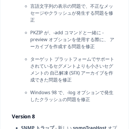
言語文字列の表示の問題で、不正なメッ
セージやクラッシュが発生する問題を修
正
PKZIP が、-add コマンドと一緒に -
preview オプションを使用する際に、 ア
ーカイブを作成する問題を修正
ターゲット プラットフォームでサポート
されているセグメントよりも小さいセグ
メントの 自己解凍 (SFX) アーカイブを作
成できた問題を修正
Windows 98 で、-log オプションで発生
したクラッシュの問題を修正
Version 8
SNMP トラップ
- 新しい
snmpTrapHost
オプ