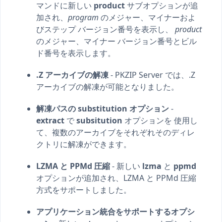
マンドに新しい
product
サブオプションが追
加され、
program
のメジャー、マイナーおよ
びステップ バージョン番号を表示し、
product
のメジャー、マイナー バージョン番号とビル
ド番号を表示します。
.Z アーカイブの解凍
- PKZIP Server では、.Z
アーカイブの解凍が可能となりました。
解凍パスの substitution オプション
-
extract
で
subsitution
オプションを 使用し
て、複数のアーカイブをそれぞれそのディレ
クトリに解凍ができます。
LZMA と PPMd 圧縮
- 新しい
lzma
と
ppmd
オプションが追加され、LZMA と PPMd 圧縮
方式をサポートしました。
アプリケーション統合をサポートするオプシ