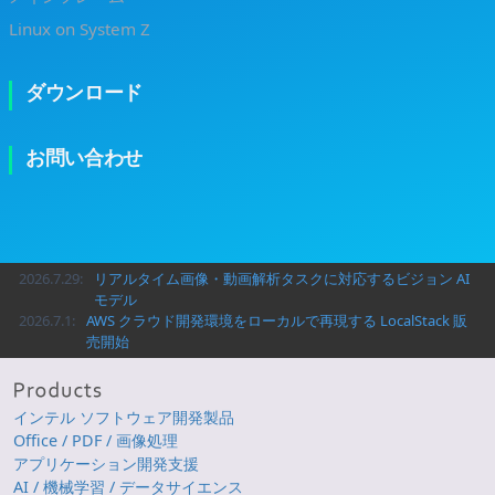
Linux on System Z
ダウンロード
お問い合わせ
2026.7.29:
リアルタイム画像・動画解析タスクに対応するビジョン AI
モデル
2026.7.1:
AWS クラウド開発環境をローカルで再現する LocalStack 販
売開始
インテル ソフトウェア開発製品
Office / PDF / 画像処理
アプリケーション開発支援
AI / 機械学習 / データサイエンス