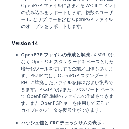
OpenPGP ファイルに含まれる ASCII コメント
の読み込みをサポートします。複数のユーザ
ー ID とサブ キーを含む OpenPGP ファイル
のオープンをサポートします。
Version 14
OpenPGP ファイルの作成と解凍
- X.509 では
なく OpenPGP スタンダードをベースとした
暗号化ツールを使用する企業／団体もありま
す。PKZIP では、OpenPGP スタンダード、
RFC に準拠したファイルを解凍および復号で
きます。PKZIP ではまた、パスワード ベース
で OpenPGP 準拠のファイルの作成もできま
す。また OpenPGP キーを使用して ZIP アー
カイブ内のデータを復号化ができます。
ハッシュ値と CRC チェックサムの表示
-