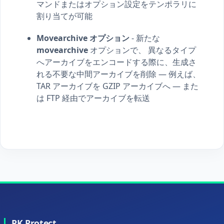
マンドまたはオプション設定をテンポラリに
割り当てが可能
Movearchive オプション
- 新たな
movearchive
オプションで、 異なるタイプ
へアーカイブをエンコードする際に、生成さ
れる不要な中間アーカイブを削除 — 例えば、
TAR アーカイブを GZIP アーカイブへ — また
は FTP 経由でアーカイブを転送
PK Protect