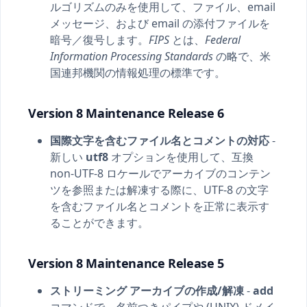
ルゴリズムのみを使用して、ファイル、email
メッセージ、および email の添付ファイルを
暗号／復号します。
FIPS
とは、
Federal
Information Processing Standards
の略で、米
国連邦機関の情報処理の標準です。
Version 8 Maintenance Release 6
国際文字を含むファイル名とコメントの対応
-
新しい
utf8
オプションを使用して、互換
non-UTF-8 ロケールでアーカイブのコンテン
ツを参照または解凍する際に、UTF-8 の文字
を含むファイル名とコメントを正常に表示す
ることができます。
Version 8 Maintenance Release 5
ストリーミング アーカイブの作成/解凍
-
add