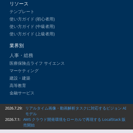
リソース
テンプレート
使い方ガイド (初心者用)
使い方ガイド (中級者用)
使い方ガイド (上級者用)
業界別
人事・総務
医療保険点ライフ サイエンス
マーケティング
建設・建築
高等教育
金融サービス
2026.7.29:
リアルタイム画像・動画解析タスクに対応するビジョン AI
モデル
2026.7.1:
AWS クラウド開発環境をローカルで再現する LocalStack 販
売開始