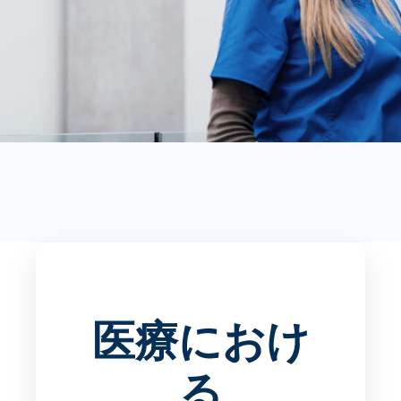
医療におけ
る