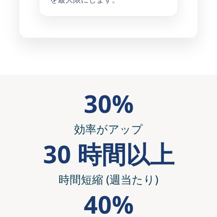
30%
効率がアップ
30 時間以上
時間短縮 (週当たり)
40%