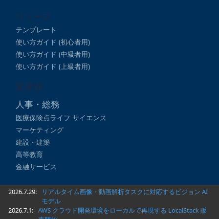
リソース
テンプレート
使い方ガイド (初心者用)
使い方ガイド (中級者用)
使い方ガイド (上級者用)
業界別
人事・総務
医療保険点ライフ サイエンス
マーケティング
建設・建築
高等教育
金融サービス
2026.7.29:
リアルタイム画像・動画解析タスクに対応するビジョン AI
モデル
2026.7.1:
AWS クラウド開発環境をローカルで再現する LocalStack 販