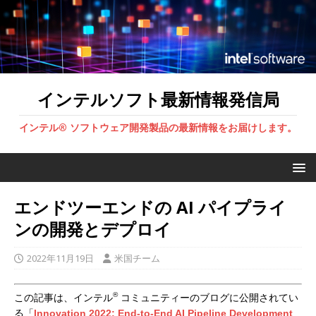
インテルソフト最新情報発信局
インテル® ソフトウェア開発製品の最新情報をお届けします。
エンドツーエンドの AI パイプライ
ンの開発とデプロイ
2022年11月19日
米国チーム
®
この記事は、インテル
コミュニティーのブログに公開されてい
る「
Innovation 2022: End-to-End AI Pipeline Development