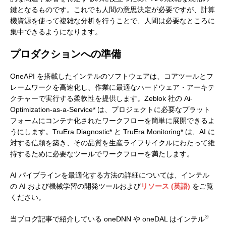
鍵となるものです。これでも人間の意思決定が必要ですが、計算
機資源を使って複雑な分析を行うことで、人間は必要なところに
集中できるようになります。
プロダクションへの準備
OneAPI を搭載したインテルのソフトウェアは、コアツールとフ
レームワークを高速化し、作業に最適なハードウェア・アーキテ
クチャーで実行する柔軟性を提供します。Zeblok 社の Ai-
Optimization-as-a-Service* は、プロジェクトに必要なプラット
フォームにコンテナ化されたワークフローを簡単に展開できるよ
うにします。TruEra Diagnostic* と TruEra Monitoring* は、AI に
対する信頼を築き、その品質を生産ライフサイクルにわたって維
持するために必要なツールでワークフローを満たします。
AI パイプラインを最適化する方法の詳細については、インテル
の AI および機械学習の開発ツールおよび
リソース (英語)
をご覧
ください。
®
当ブログ記事で紹介している oneDNN や oneDAL はインテル