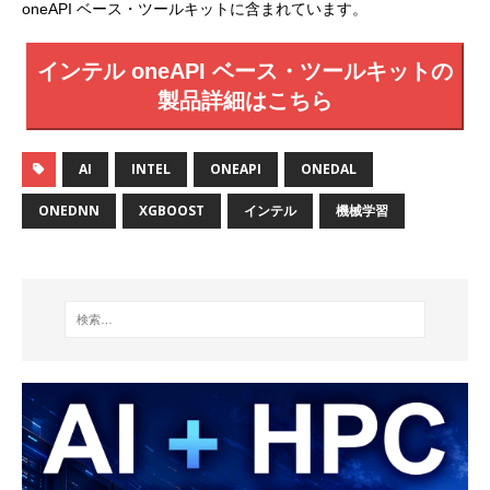
oneAPI ベース・ツールキットに含まれています。
インテル oneAPI ベース・ツールキットの
製品詳細はこちら
AI
INTEL
ONEAPI
ONEDAL
ONEDNN
XGBOOST
インテル
機械学習