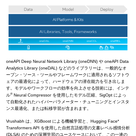
oneAPI Deep Neural Network Library (oneDNN) や oneAPI Data
Analytics Library (oneDAL) などのライブラリーは、一般的なオ
ープン・ソース・ツールやフレームワークに適用されるソフトウ
ェアの最適化によって、ハードウェアの潜在能力を引き出しま
す。モデルやワークフローの効率を向上させる技術には、インテ
®
ル
Neural Compressor を使用したモデル圧縮、SigOpt によっ
て自動化されたハイパーパラメーター・チューニングとインスタ
ンス最適化、または転移学習が含まれます。
Vrushabh は、XGBoost による機械学習と、Hugging Face*
Transformers API を使用した自然言語処理の文書レベル感情分析
(DLSA) のための深層学習のユースケースにおいて、この一連の