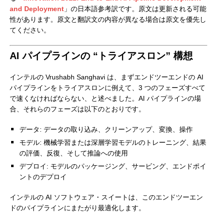
and Deployment
」の日本語参考訳です。原文は更新される可能
性があります。原文と翻訳文の内容が異なる場合は原文を優先し
てください。
AI パイプラインの “トライアスロン” 構想
インテルの Vrushabh Sanghavi は、まずエンドツーエンドの AI
パイプラインをトライアスロンに例えて、3 つのフェーズすべて
で速くなければならない、と述べました。AI パイプラインの場
合、それらのフェーズは以下のとおりです。
データ: データの取り込み、クリーンアップ、変換、操作
モデル: 機械学習または深層学習モデルのトレーニング、結果
の評価、反復、そして推論への使用
デプロイ: モデルのパッケージング、サービング、エンドポイ
ントのデプロイ
インテルの AI ソフトウェア・スイートは、このエンドツーエン
ドのパイプラインにまたがり最適化します。