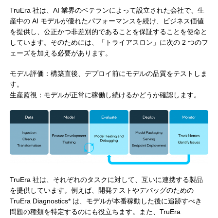
TruEra 社は、AI 業界のベテランによって設立された会社で、生
産中の AI モデルが優れたパフォーマンスを続け、ビジネス価値
を提供し、公正かつ非差別的であることを保証することを使命と
しています。そのためには、「トライアスロン」に次の 2 つのフ
ェーズを加える必要があります。
モデル評価：構築直後、デプロイ前にモデルの品質をテストしま
す。
生産監視：モデルが正常に稼働し続けるかどうか確認します。
TruEra 社は、それぞれのタスクに対して、互いに連携する製品
を提供しています。例えば、開発テストやデバッグのための
TruEra Diagnostics* は、モデルが本番稼動した後に追跡すべき
問題の種類を特定するのにも役立ちます。また、TruEra