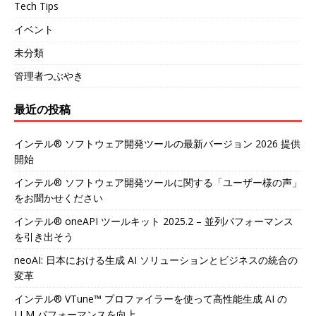
Tech Tips
イベント
未分類
管理者つぶやき
最近の投稿
インテル® ソフトウェア開発ツールの最新バージョン 2026 提供
開始
インテル® ソフトウェア開発ツールに関する「ユーザー様の声」
をお聞かせください
インテル® oneAPI ツールキット 2025.2 – 並列パフォーマンス
を引き出そう
neoAI: 日本における生成 AI ソリューションとビジネスの統合の
変革
インテル® VTune™ プロファイラーを使って高性能生成 AI の
LLM パフォーマンスを向上