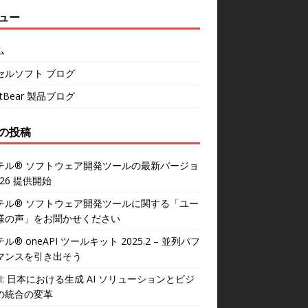
ュー
ム
セルソフト ブログ
rtBear 製品ブログ
の投稿
テル® ソフトウェア開発ツールの最新バージョ
026 提供開始
テル® ソフトウェア開発ツールに関する「ユー
様の声」をお聞かせください
ル® oneAPI ツールキット 2025.2 – 並列パフ
マンスを引き出そう
AI: 日本における生成 AI ソリューションとビジ
の統合の変革