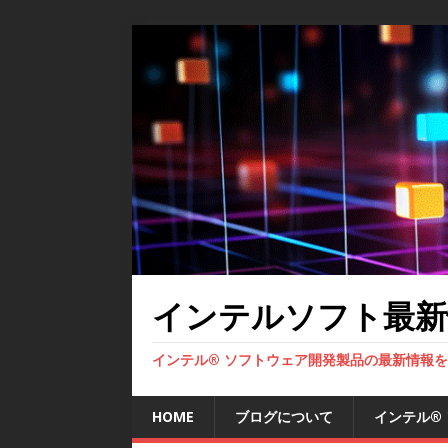
インテルソフト最新
インテル® ソフトウェア開発製品の最新情報
HOME
ブログについて
インテル®