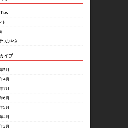
Tips
ント
類
者つぶやき
カイブ
6年5月
6年4月
5年7月
5年6月
5年5月
5年4月
5年3月