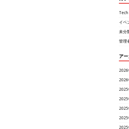
Tech 
イベ
未分
管理
アー
202
202
202
202
202
202
202