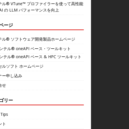
テル® VTune™ プロファイラーを使って高性能
AI の LLM パフォーマンスを向上
ページ
テル® ソフトウェア開発製品ホームページ
ンテル® oneAPI ベース・ツールキット
ンテル® oneAPI ベース & HPC ツールキット
セルソフト ホームページ
ナー申し込み
合せ
ゴリー
Tips
ント