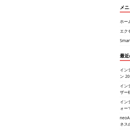
メニ
ホー
エク
Sma
最近
イン
ン 2
イン
ザー
インテ
ォー
neo
ネス