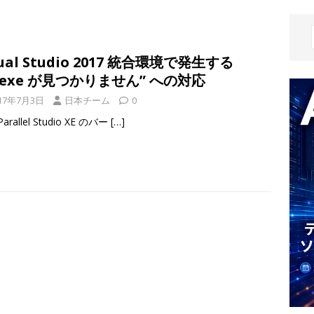
sual Studio 2017 統合環境で発生する
c.exe が見つかりません” への対応
17年7月3日
日本チーム
0
arallel Studio XE のバー
[…]