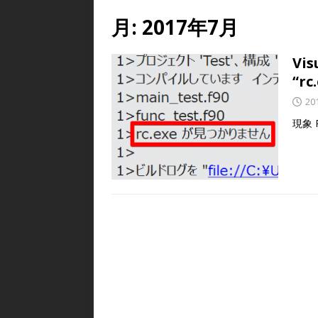
月:
2017年7月
Vi
“r
20
現象 P