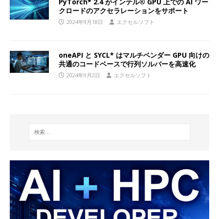
PyTorch* 2.4 がインテル® GPU 上での AI ワー
クロードのアクセラレーションをサポート
2024年9月18日
エクセルソフト
oneAPI と SYCL* はマルチベンダー GPU 向けの
共通のコードベースで行列ソルバーを高速化
2024年9月2日
エクセルソフト