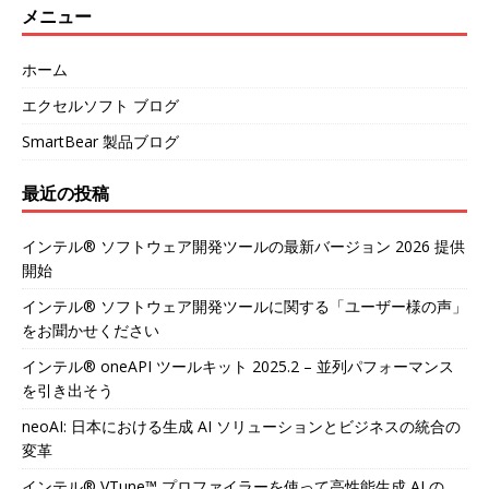
メニュー
ホーム
エクセルソフト ブログ
SmartBear 製品ブログ
最近の投稿
インテル® ソフトウェア開発ツールの最新バージョン 2026 提供
開始
インテル® ソフトウェア開発ツールに関する「ユーザー様の声」
をお聞かせください
インテル® oneAPI ツールキット 2025.2 – 並列パフォーマンス
を引き出そう
neoAI: 日本における生成 AI ソリューションとビジネスの統合の
変革
インテル® VTune™ プロファイラーを使って高性能生成 AI の