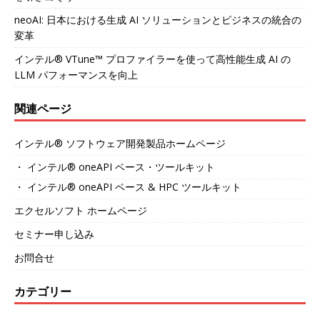
neoAI: 日本における生成 AI ソリューションとビジネスの統合の
変革
インテル® VTune™ プロファイラーを使って高性能生成 AI の
LLM パフォーマンスを向上
関連ページ
インテル® ソフトウェア開発製品ホームページ
・ インテル® oneAPI ベース・ツールキット
・ インテル® oneAPI ベース & HPC ツールキット
エクセルソフト ホームページ
セミナー申し込み
お問合せ
カテゴリー