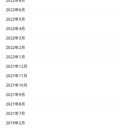
2022年8月
2022年6月
2022年5月
2022年4月
2022年3月
2022年2月
2022年1月
2021年12月
2021年11月
2021年10月
2021年9月
2021年8月
2021年7月
2019年2月