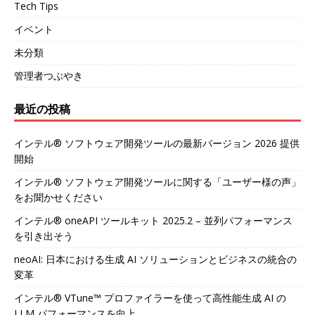
Tech Tips
イベント
未分類
管理者つぶやき
最近の投稿
インテル® ソフトウェア開発ツールの最新バージョン 2026 提供
開始
インテル® ソフトウェア開発ツールに関する「ユーザー様の声」
をお聞かせください
インテル® oneAPI ツールキット 2025.2 – 並列パフォーマンス
を引き出そう
neoAI: 日本における生成 AI ソリューションとビジネスの統合の
変革
インテル® VTune™ プロファイラーを使って高性能生成 AI の
LLM パフォーマンスを向上