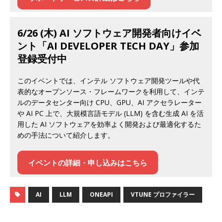
6/26 (木) AI ソフトウェア開発者向けイベ
ント「AI DEVELOPER TECH DAY」参加
登録受付中
このイベントでは、インテル ソフトウェア開発ツールや代
表的なオープンソース・フレームワークを利用して、インテ
ルのデータセンター向け CPU、GPU、AI アクセラレーター
や AI PC 上で、大規模言語モデル (LLM) を含む生成 AI を活
用した AI ソフトウェアを効率よく開発および最適化するた
めの手法について紹介します。
イベント
の詳細・申し込みはこちら
AI
LLM
ONEAPI
VTUNE プロファイラー