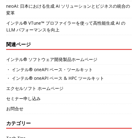
neoAI: 日本における生成 AI ソリューションとビジネスの統合の
変革
インテル® VTune™ プロファイラーを使って高性能生成 AI の
LLM パフォーマンスを向上
関連ページ
インテル® ソフトウェア開発製品ホームページ
・ インテル® oneAPI ベース・ツールキット
・ インテル® oneAPI ベース & HPC ツールキット
エクセルソフト ホームページ
セミナー申し込み
お問合せ
カテゴリー