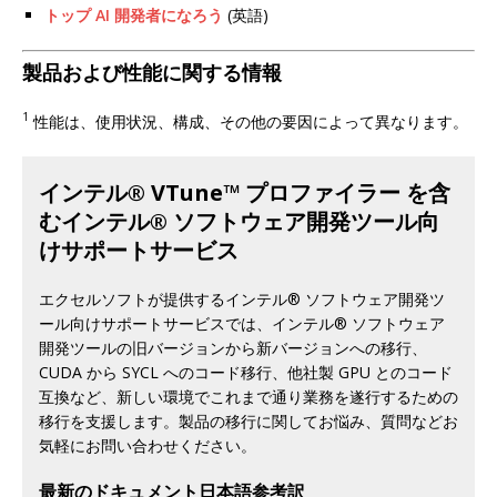
トップ AI 開発者になろう
(英語)
製品および性能に関する情報
1
性能は、使用状況、構成、その他の要因によって異なります。
インテル® VTune™ プロファイラー を含
むインテル® ソフトウェア開発ツール向
けサポートサービス
エクセルソフトが提供するインテル® ソフトウェア開発ツ
ール向けサポートサービスでは、インテル® ソフトウェア
開発ツールの旧バージョンから新バージョンへの移行、
CUDA から SYCL へのコード移行、他社製 GPU とのコード
互換など、新しい環境でこれまで通り業務を遂行するための
移行を支援します。製品の移行に関してお悩み、質問などお
気軽にお問い合わせください。
最新のドキュメント日本語参考訳