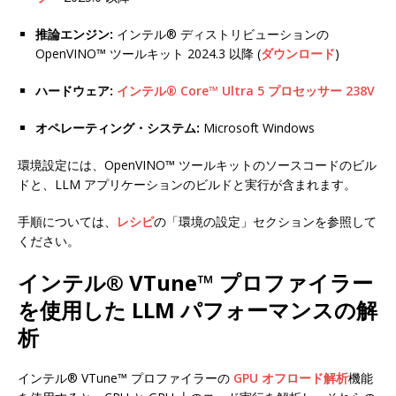
推論エンジン:
インテル® ディストリビューションの
OpenVINO™ ツールキット 2024.3 以降 (
ダウンロード
)
ハードウェア:
インテル® Core™ Ultra 5 プロセッサー 238V
オペレーティング・システム:
Microsoft Windows
環境設定には、OpenVINO™ ツールキットのソースコードのビル
ドと、LLM アプリケーションのビルドと実行が含まれます。
手順については、
レシピ
の「環境の設定」セクションを参照して
ください。
インテル® VTune™ プロファイラー
を使用した LLM パフォーマンスの解
析
インテル® VTune™ プロファイラーの
GPU オフロード解析
機能