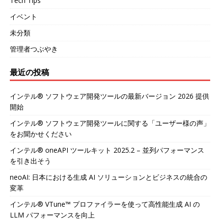
Tech Tips
イベント
未分類
管理者つぶやき
最近の投稿
インテル® ソフトウェア開発ツールの最新バージョン 2026 提供
開始
インテル® ソフトウェア開発ツールに関する「ユーザー様の声」
をお聞かせください
インテル® oneAPI ツールキット 2025.2 – 並列パフォーマンス
を引き出そう
neoAI: 日本における生成 AI ソリューションとビジネスの統合の
変革
インテル® VTune™ プロファイラーを使って高性能生成 AI の
LLM パフォーマンスを向上