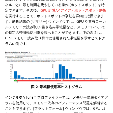
ネルごとに最も時間を費やしている操作 (ホットスポット) を特
定できます。その後、
GPU 計算/メディア・ホットスポット解析
を実行することで、ホットスポットの挙動を詳細に把握できま
す。解析結果の [サマリー] ウィンドウでは、GPU や共有ローカ
ルメモリーの読み取り/書き込み帯域幅など、メモリーレベルで
の特定の帯域幅使用率を調べることができます。下の図 2 は、
GPU メモリー読み取り操作に使用された帯域幅を示すヒストグ
ラムの例です。
図 2: 帯域幅使用率ヒストグラム
インテル® VTune™ プロファイラーでは、メモリー階層ダイアグ
ラムを使用して、メモリー依存のパフォーマンス問題を解析する
こともできます。[プラットフォーム] ウィンドウでは、GPU L3