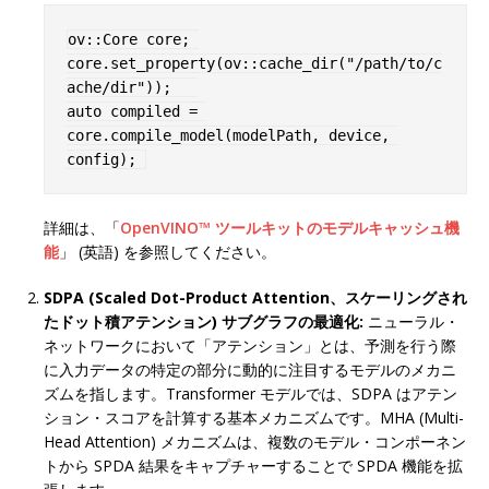
ov::Core core; 

core.set_property(ov::cache_dir("/path/to/c
ache/dir"));   

auto compiled = 
core.compile_model(modelPath, device, 
config); 
詳細は、「
OpenVINO™ ツールキットのモデルキャッシュ機
能
」 (英語) を参照してください。
SDPA (Scaled Dot-Product Attention、スケーリングされ
たドット積アテンション) サブグラフの最適化:
ニューラル・
ネットワークにおいて「アテンション」とは、予測を行う際
に入力データの特定の部分に動的に注目するモデルのメカニ
ズムを指します。Transformer モデルでは、SDPA はアテン
ション・スコアを計算する基本メカニズムです。MHA (Multi-
Head Attention) メカニズムは、複数のモデル・コンポーネン
トから SPDA 結果をキャプチャーすることで SPDA 機能を拡