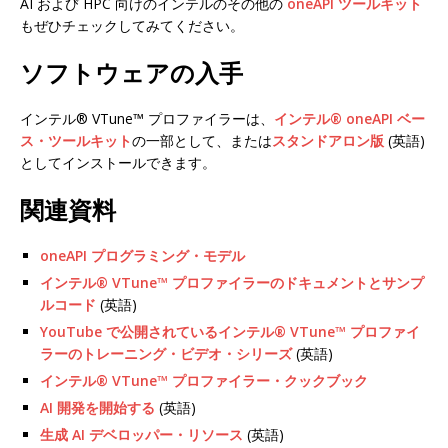
AI および HPC 向けのインテルのその他の
oneAPI ツールキット
もぜひチェックしてみてください。
ソフトウェアの入手
インテル® VTune™ プロファイラーは、
インテル® oneAPI ベー
ス・ツールキット
の一部として、または
スタンドアロン版
(英語)
としてインストールできます。
関連資料
oneAPI プログラミング・モデル
インテル® VTune™ プロファイラーのドキュメントとサンプ
ルコード
(英語)
YouTube で公開されているインテル® VTune™ プロファイ
ラーのトレーニング・ビデオ・シリーズ
(英語)
インテル® VTune™ プロファイラー・クックブック
AI 開発を開始する
(英語)
生成 AI デベロッパー・リソース
(英語)