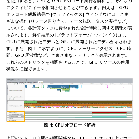
を使用すると、CPU と GPU 上のコード実行を解析し、それらの
アクティビティーを相関させることができます。例えば、GPU
オフロード解析結果の [グラフィックス] ウィンドウには、さま
ざまな操作 (リソース割り当て、データ転送、タスク実行など)
について、各計算タスクに費やされた合計時間に関する情報が表
示されます。解析結果の [プラットフォーム] ウィンドウには、
CPU に展開されたモデルと GPU に展開されたモデルが示されま
す。また、図 1 に示すように、GPU メモリーアクセス、CPU 時
間、GPU 周波数など、さまざまなメトリックも表示されます。
これらのメトリックを相関させることで、GPU リソースの使用
状況を把握できます。
図 1: GPU オフロード解析
上記のメトリック間の相関関係から、CPU または GPU 上でカー