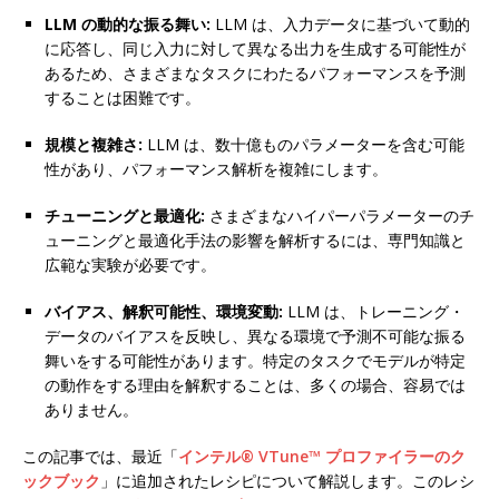
LLM の動的な振る舞い:
LLM は、入力データに基づいて動的
に応答し、同じ入力に対して異なる出力を生成する可能性が
あるため、さまざまなタスクにわたるパフォーマンスを予測
することは困難です。
規模と複雑さ:
LLM は、数十億ものパラメーターを含む可能
性があり、パフォーマンス解析を複雑にします。
チューニングと最適化:
さまざまなハイパーパラメーターのチ
ューニングと最適化手法の影響を解析するには、専門知識と
広範な実験が必要です。
バイアス、解釈可能性、環境変動:
LLM は、トレーニング・
データのバイアスを反映し、異なる環境で予測不可能な振る
舞いをする可能性があります。特定のタスクでモデルが特定
の動作をする理由を解釈することは、多くの場合、容易では
ありません。
この記事では、最近「
インテル® VTune™ プロファイラーのク
ックブック
」に追加されたレシピについて解説します。このレシ