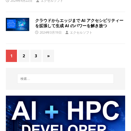
2024年4月22日
エクセルソフト
クラウドからエッジまで AI アクセシビリティー
を拡張して生成 AI のパワーを解き放つ
2024年3月19日
エクセルソフト
1
2
3
»