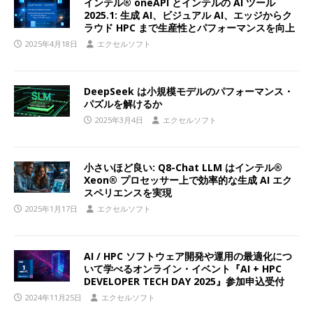
インテル® oneAPI とインテルの AI ツール
2025.1: 生成 AI、ビジュアル AI、エッジからク
ラウド HPC まで生産性とパフォーマンスを向上
2025年4月18日
エクセルソフト
DeepSeek は小規模モデルのパフォーマンス・
パズルを解けるか
2025年3月4日
エクセルソフト
小さいほど良い: Q8-Chat LLM はインテル®
Xeon® プロセッサー上で効率的な生成 AI エク
スペリエンスを実現
2025年1月17日
エクセルソフト
AI / HPC ソフトウェア開発や運用の最適化につ
いて学べるオンライン・イベント『AI + HPC
DEVELOPER TECH DAY 2025』参加申込受付
2024年11月25日
エクセルソフト