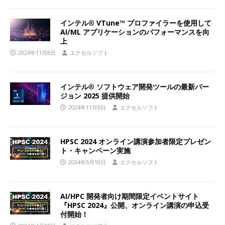
インテル® VTune™ プロファイラーを使用して
AI/ML アプリケーションのパフォーマンスを向
上
2024年11月8日
エクセルソフト
インテル® ソフトウェア開発ツールの最新バー
ジョン 2025 提供開始
2024年11月6日
エクセルソフト
HPSC 2024 オンライン講演参加者限定プレゼン
ト・キャンペーン実施
2024年5月10日
エクセルソフト
AI/HPC 開発者向け期間限定イベントサイト
『HPSC 2024』公開、オンライン講演の申込受
付開始！