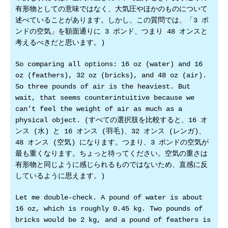
有形物としての意味ではなく、大気圧やほかのものについて
述べていることがあります。しかし、この質問では、「3 ポ
ンドの空気」を額面通りに 3 ポンド、つまり 48 オンスと
考えるべきだと思います。)
So comparing all options: 16 oz (water) and 16
oz (feathers), 32 oz (bricks), and 48 oz (air).
So three pounds of air is the heaviest. But
wait, that seems counterintuitive because we
can’t feel the weight of air as much as a
physical object. (すべての選択肢を比較すると、16 オ
ンス (水) と 16 オンス (羽毛)、32 オンス (レンガ)、
48 オンス (空気) になります。つまり、3 ポンドの空気が
最も重くなります。ちょっと待ってください。空気の重さは
有形物と同じように感じられるものではないため、直感に反
しているように思えます。)
Let me double-check. A pound of water is about
16 oz, which is roughly 0.45 kg. Two pounds of
bricks would be 2 kg, and a pound of feathers is