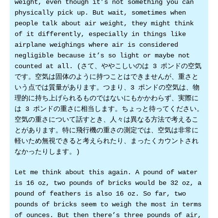
weight, even though it’s not something you can
physically pick up. But wait, sometimes when
people talk about air weight, they might think
of it differently, especially in things like
airplane weighings where air is considered
negligible because it’s so light or maybe not
counted at all. (さて、ややこしいのは 3 ポンドの空気
です。空気は固体のように持つことはできませんが、重さと
いう点では質量があります。つまり、3 ポンドの空気は、物
理的に持ち上げられるものではないにもかかわらず、実際に
は 3 ポンドの重さに相当します。ちょっと待ってください。
空気の重さについて話すとき、人々は異なる方法で考えるこ
とがあります。特に飛行機の重さの測定では、空気は非常に
軽いため無視できると考えられたり、まったくカウントされ
なかったりします。)
Let me think about this again. A pound of water
is 16 oz, two pounds of bricks would be 32 oz, a
pound of feathers is also 16 oz. So far, two
pounds of bricks seem to weigh the most in terms
of ounces. But then there’s three pounds of air,