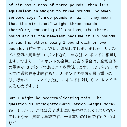
of air has a mass of three pounds, then it’s
equivalent in weight to three pounds. So when
someone says “three pounds of air,” they mean
that the air itself weighs three pounds.
Therefore, comparing all options, the three-
pound air is the heaviest because it’s 3 pounds
versus the others being 1 pound each or two
pounds. (待ってください。混乱してしまいました。3 ポン
ドの空気の質量が 3 ポンドなら、重さは 3 ポンドに相当し
ます。つまり、「3 ポンドの空気」と言う場合は、空気自体
の重さが 3 ポンドであることを意味します。したがって、す
べての選択肢を比較すると、3 ポンドの空気が最も重いの
は、ほかの 1 ポンドまたは 2 ポンドに対して 3 ポンドで
あるためです。)
But I might be overcomplicating this. The
question is straightforward: which weighs more?
So: (しかし、これは必要以上に話をややこしくしていない
でしょうか。質問は単純です。一番重いのは何ですか? つま
り:)