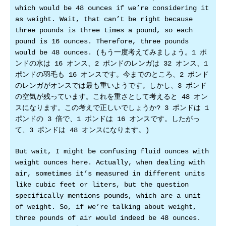
which would be 48 ounces if we’re considering it
as weight. Wait, that can’t be right because
three pounds is three times a pound, so each
pound is 16 ounces. Therefore, three pounds
would be 48 ounces. (もう一度考えてみましょう。1 ポ
ンドの水は 16 オンス、2 ポンドのレンガは 32 オンス、1
ポンドの羽毛も 16 オンスです。今までのところ、2 ポンド
のレンガがオンスでは最も重いようです。しかし、3 ポンド
の空気が残っています。これを重さとして考えると 48 オン
スになります。この考えで正しいでしょうか? 3 ポンドは 1
ポンドの 3 倍で、1 ポンドは 16 オンスです。したがっ
て、3 ポンドは 48 オンスになります。)
But wait, I might be confusing fluid ounces with
weight ounces here. Actually, when dealing with
air, sometimes it’s measured in different units
like cubic feet or liters, but the question
specifically mentions pounds, which are a unit
of weight. So, if we’re talking about weight,
three pounds of air would indeed be 48 ounces.