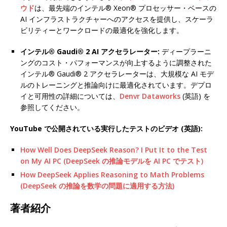
ウド
は、最先端のインテル® Xeon® プロセッサー・ベースの
AI インフラストラクチャーへのアクセスを提供し、スケーラ
ビリティーとワークロードの最適化を強化します。
インテル® Gaudi® 2 AI アクセラレーター:
ディープラーニ
ングのコスト・パフォーマンスが向上するように調整された
インテル® Gaudi® 2 アクセラレーターは、大規模な AI モデ
ルのトレーニングと推論向けに最適化されています。デプロ
イと可用性の詳細については、
Denvr Dataworks
(英語) を
参照してください。
YouTube で公開されている実行したテストのビデオ (英語):
How Well Does DeepSeek Reason? I Put It to the Test
on My AI PC (DeepSeek の推論モデルを AI PC でテスト)
How DeepSeek Applies Reasoning to Math Problems
(DeepSeek の推論を数学の問題に適用する方法)
著者紹介