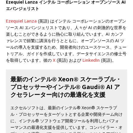
Ezequiel Lanza インテル コーポレーション オープンソース AI
エバンジェリスト
Ezequiel Lanza
(英語) はインテル コーポレーションのオープン
ソース AI エバンジェリストであり、人々が AI の刺激的な世界を
楽しむことができるように熱心に取り組んでいます。AI カンフ
ァレンスで頻繁に講演を行うとともに、オープンソースの AI ツ
ールの導入を支援するため、開発者向けのユースケース、チュー
トリアル、ガイドを作成しています。データサイエンスの修士号
を取得しています。彼の
X
(英語) および
LinkedIn
(英語)。
最新のインテル® Xeon® スケーラブル・
プロセッサーやインテル® Gaudi® AI ア
クセラレーター向けの最適化を支援
エクセルソフトは、最新のインテル® Xeon® スケーラブ
ル・プロセッサーをターゲットとする企業や開発チーム向け
に、インテル® ソフトウェア開発ツールを利用したパフォ
ーマンスの最適化支援を提供しています。コンパイラー・オ