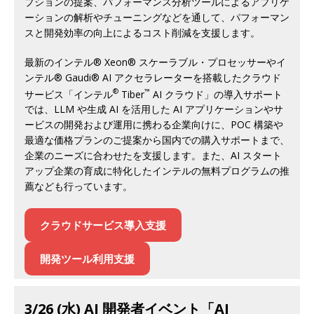
プションの提案、パフォーマンス分析ツールによるアプリケ
ーションの解析やチューニングなどを通して、パフォーマン
スと開発効率の向上によるコスト削減を支援します。
最新のインテル® Xeon® スケーラブル・プロセッサーやイ
ンテル® Gaudi® AI アクセラレーターを搭載したクラウド
®
™
サービス「インテル
Tiber
AI クラウド」の導入サポート
では、LLM や生成 AI を活用した AI アプリケーションやサ
ービスの開発および運用に携わる企業向けに、POC 構築や
最適な価格プランのご提案から国内での購入サポートまで、
企業のニーズに合わせたを支援します。また、AI スタート
アップ企業の育成に特化したインテルの無料プログラムの推
薦なども行っています。
クラウドサービス導入支援
開発ツール利用支援
3/26 (水) AI 開発者イベント「AI