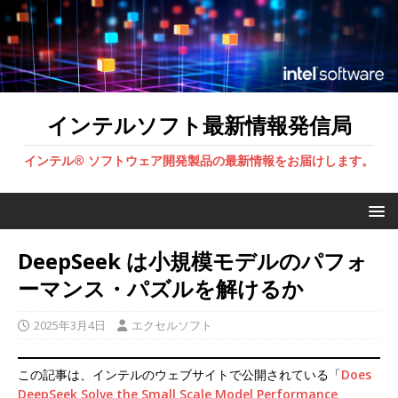
インテルソフト最新情報発信局
インテル® ソフトウェア開発製品の最新情報をお届けします。
DeepSeek は小規模モデルのパフォ
ーマンス・パズルを解けるか
2025年3月4日
エクセルソフト
この記事は、インテルのウェブサイトで公開されている「
Does
DeepSeek Solve the Small Scale Model Performance