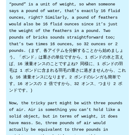
“pound” is a unit of weight, so when someone
says a pound of water, that’s exactly 16 fluid
ounces, right? Similarly, a pound of feathers
would also be 16 fluid ounces since it’s just
the weight of the feathers in a pound. Two
pounds of bricks sounds straightforward too;
that’s two times 16 ounces, so 32 ounces or 2
pounds. (まず、各アイテムを分解することから始めましょ
う。「ポンド」は重さの単位ですから、1 ポンドの水と言え
ば、16 液量オンスのことですよね? 同様に、1 ポンドの羽
毛は 1 ポンドに含まれる羽毛の重さに過ぎませんから、これ
も 16 液量オンスになります。2 ポンドのレンガも簡単で
す。16 オンスの 2 倍ですから、32 オンス、つまり 2 ポ
ンドです。)
Now, the tricky part might be with three pounds
of air. Air is something you can’t hold like a
solid object, but in terms of weight, it does
have mass. So, three pounds of air would
actually be equivalent to three pounds in