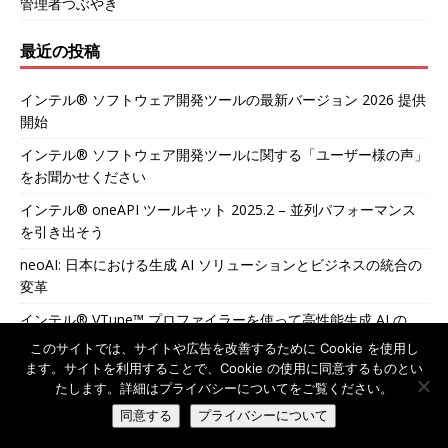
管理者つぶやき
最近の投稿
インテル® ソフトウェア開発ツールの最新バージョン 2026 提供
開始
インテル® ソフトウェア開発ツールに関する「ユーザー様の声」
をお聞かせください
インテル® oneAPI ツールキット 2025.2 – 並列パフォーマンス
を引き出そう
neoAI: 日本における生成 AI ソリューションとビジネスの統合の
変革
インテル® VTune™ プロファイラーを使って高性能生成 AI の
LLM パフォーマンスを向上
このサイトでは、サイトや広告を改善するために Cookie を使用し
ます。サイトを利用することで、Cookie の使用に同意するものとい
カテゴリー
たします。詳細はプライバシーについてをご覧ください。
同意する
プライバシーについて
Tech Tips