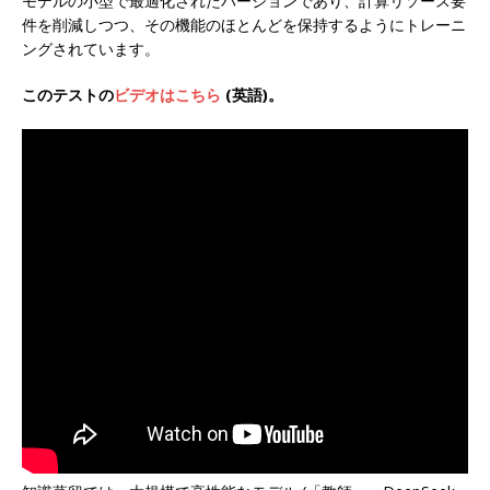
モデルの小型で最適化されたバージョンであり、計算リソース要
件を削減しつつ、その機能のほとんどを保持するようにトレーニ
ングされています。
このテストの
ビデオはこちら
(英語)。