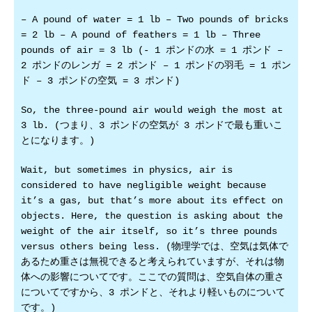
– A pound of water = 1 lb – Two pounds of bricks
= 2 lb – A pound of feathers = 1 lb – Three
pounds of air = 3 lb (- 1 ポンドの水 = 1 ポンド –
2 ポンドのレンガ = 2 ポンド – 1 ポンドの羽毛 = 1 ポン
ド – 3 ポンドの空気 = 3 ポンド)
So, the three-pound air would weigh the most at
3 lb. (つまり、3 ポンドの空気が 3 ポンドで最も重いこ
とになります。)
Wait, but sometimes in physics, air is
considered to have negligible weight because
it’s a gas, but that’s more about its effect on
objects. Here, the question is asking about the
weight of the air itself, so it’s three pounds
versus others being less. (物理学では、空気は気体で
あるため重さは無視できると考えられていますが、それは物
体への影響についてです。ここでの質問は、空気自体の重さ
についてですから、3 ポンドと、それより軽いものについて
です。)