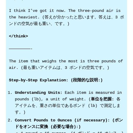
I think I’ve got it now. The three-pound air is
the heaviest. (答えが分かったと思います。答えは、3 ポ
ンドの空気が最も重い、です。)
</think>
—————————-
The item that weighs the most is three pounds of
air. (最も重いアイテムは、3 ポンドの空気です。)
Step-by-Step Explanation: (段階的な説明:)
Understanding Units:
Each item is measured in
pounds (lb), a unit of weight. (
単位を把握:
各
アイテムを、重さの単位であるポンド (lb) で測定しま
す。)
Convert Pounds to Ounces (if necessary): (ポン
ドをオンスに変換 (必要な場合):)