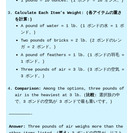
1 pound = 16 ounces. (1 ポンド = 16 オンス。)
Calculate Each Item’s Weight: (各アイテムの重さ
を計算:)
A pound of water = 1 lb. (1 ポンドの水 = 1 ポ
ンド。)
Two pounds of bricks = 2 lb. (2 ポンドのレン
ガ = 2 ポンド。)
A pound of feathers = 1 lb. (1 ポンドの羽毛 =
1 ポンド。)
Three pounds of air = 3 lb. (3 ポンドの空気 =
3 ポンド。)
Comparison:
Among the options, three pounds of
air is the heaviest at 3 lb. (
比較:
選択肢の中
で、3 ポンドの空気が 3 ポンドで最も重いです。)
—————————-
Answer:
Three pounds of air weighs more than the
other items listed. (
答え:
3 ポンドの空気が、リスト