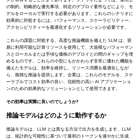
の制約、戦略的な優先事項、特定のデプロイ要件などにより、モ
デルをローカルで実行する必要があります。これらのシナリオに
効果的に対処するには、パフォーマンス、スケーラビリティー、
アクセシビリティーを最適化するソリューションが必要です。
これらの課題に対処する、高度な推論機能を備えた SLM は、容
易に利用可能な計算リソースを使用して、大規模なパフォーマン
スとローカルまたは手頃な価格のデプロイとの間のギャップを埋
めるものです。これらの小型にもかかわらず非常に優れた機能を
備えたモデルは、効率を維持し、リソース消費を最適化しなが
ら、複雑な推論を提供します。企業は、これらのモデルを、スケ
ーラブルでコスト効率の良い、信頼性の高い AI アプリケーショ
ンのための効果的なソリューションとして使用できます。
その効率は実際に良いのでしょうか?
推論モデルはどのように動作するか
推論モデルは、LLM とは異なる方法で出力を生成します。LLM
は、統計的な可能性に基づいて最初のトークンを速やかに生成