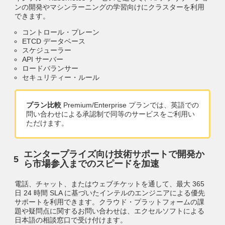
ンの開発やマシンラーニングの学習向けにクラスターを利用
できます。
コントロール・プレーン
ETCD データベース
スケジューラー
API サーバー
ロードバランサー
セキュリティー・ルール
プラン比較
Premium/Enterprise プランでは、英語での
問い合わせによる承認制で同等のサービスをご利用い
ただけます。
エンタープライズ向け技術サポートで開発か
ら市場参入までのスピードを加速
電話、チャット、またはウェブチケットを通して、最大 365
日 24 時間 SLA に基づいたインテルのエンジニアによる優先
サポートを利用できます。クラウド・プラットフォームの課
題や疑問点に関するお問い合わせは、エクセルソフトによる
日本語の相談窓口で受け付けます。