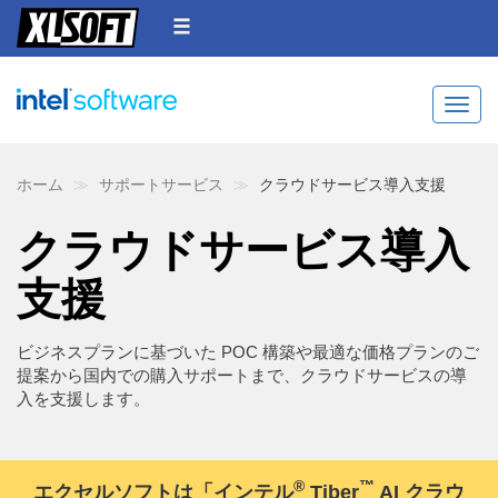
Toggle
ホーム
サポートサービス
クラウドサービス導入支援
クラウドサービス導入
支援
ビジネスプランに基づいた POC 構築や最適な価格プランのご
提案から国内での購入サポートまで、クラウドサービスの導
入を支援します。
®
™
エクセルソフトは「インテル
Tiber
AI クラウ