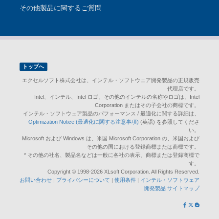
その他製品に関するご質問
トップへ
エクセルソフト株式会社は、インテル・ソフトウェア開発製品の正規販売
代理店です。
Intel、インテル、Intel ロゴ、その他のインテルの名称やロゴは、Intel
Corporation またはその子会社の商標です。
インテル・ソフトウェア製品のパフォーマンス / 最適化に関する詳細は、
Optimization Notice (最適化に関する注意事項)
(英語) を参照してくださ
い。
Microsoft および Windows は、米国 Microsoft Corporation の、米国および
その他の国における登録商標または商標です。
* その他の社名、製品名などは一般に各社の表示、商標または登録商標で
す。
Copyright © 1998-2026 XLsoft Corporation. All Rights Reserved.
お問い合わせ
|
プライバシーについて
|
使用条件
|
インテル・ソフトウェア
開発製品 サイトマップ