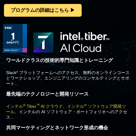
プログラムの詳細はこちら ▶
ワールドクラスの技術的専門知識とトレーニング
Slack* プラットフォームへのアクセス、無料のオンラインコース
とワークショップ、エンジニアリングのコンサルティングとサポ
ート...
最先端のテクノロジーと開発リソース
®
™
®
インテル
Tiber
AI クラウド
、
インテル
ソフトウェア開発ツ
ール
、インテルの AI ソフトウェア・ポートフォリオへのアクセ
ス...
共同マーケティングとネットワーク形成の機会