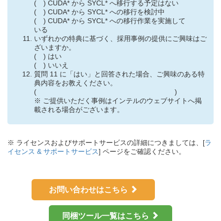
( ) CUDA* から SYCL* へ移行する予定はない
( ) CUDA* から SYCL* への移行を検討中
( ) CUDA* から SYCL* への移行作業を実施して
いる
いずれかの特典に基づく、採用事例の提供にご興味はご
ざいますか。
( ) はい
( ) いいえ
質問 11 に「はい」と回答された場合、ご興味のある特
典内容をお教えください。
( )
※ ご提供いただく事例はインテルのウェブサイトへ掲
載される場合がございます。
※ ライセンスおよびサポートサービスの詳細につきましては、[
ラ
イセンス & サポートサービス
] ページをご確認ください。
お問い合わせはこちら
同梱ツール一覧はこちら