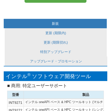
新規
更新 (期限内)
更新 (期限切れ)
特別アップグレード
アップグレード・プロモーション
®
インテル
ソフトウェア開発ツール
商用
:
特定ユーザーサポート
型番
製品
インテル oneAPI ベース & HPC ツールキット (マルチノー
INT9271
インテル oneAPI ベース & HPC ツールキット (シングルノ
INT9272