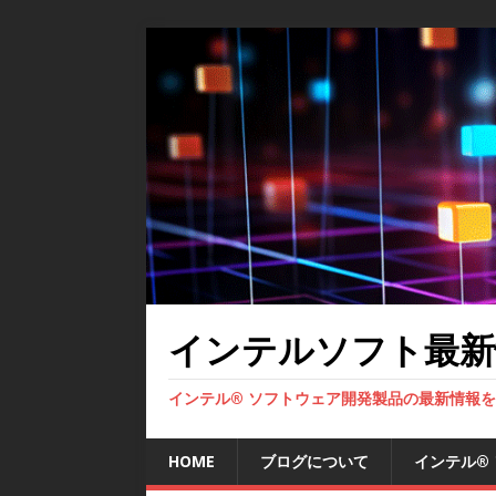
インテルソフト最新
インテル® ソフトウェア開発製品の最新情報
HOME
ブログについて
インテル®