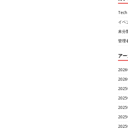
Tech 
イベ
未分
管理
アー
202
202
202
202
202
202
202