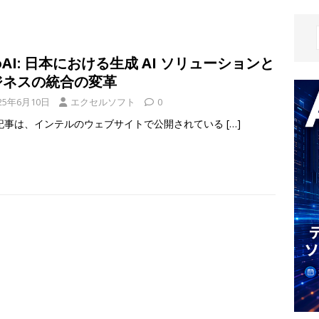
oAI: 日本における生成 AI ソリューションと
ジネスの統合の変革
25年6月10日
エクセルソフト
0
記事は、インテルのウェブサイトで公開されている
[…]