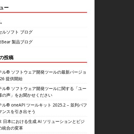
ュー
ム
セルソフト ブログ
rtBear 製品ブログ
の投稿
テル® ソフトウェア開発ツールの最新バージョ
026 提供開始
テル® ソフトウェア開発ツールに関する「ユー
様の声」をお聞かせください
ル® oneAPI ツールキット 2025.2 – 並列パフ
マンスを引き出そう
AI: 日本における生成 AI ソリューションとビジ
の統合の変革