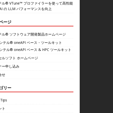
テル® VTune™ プロファイラーを使って高性能
AI の LLM パフォーマンスを向上
ページ
テル® ソフトウェア開発製品ホームページ
ンテル® oneAPI ベース・ツールキット
ンテル® oneAPI ベース & HPC ツールキット
セルソフト ホームページ
ナー申し込み
合せ
ゴリー
Tips
ント