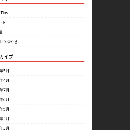
Tips
ント
類
者つぶやき
カイブ
6年5月
6年4月
5年7月
5年6月
5年5月
5年4月
5年3月