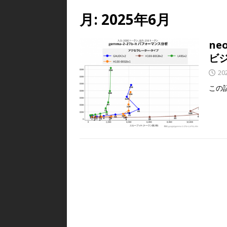
月:
2025年6月
ne
ビ
20
この