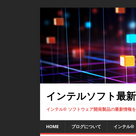
インテルソフト最新
インテル® ソフトウェア開発製品の最新情報
HOME
ブログについて
インテル®