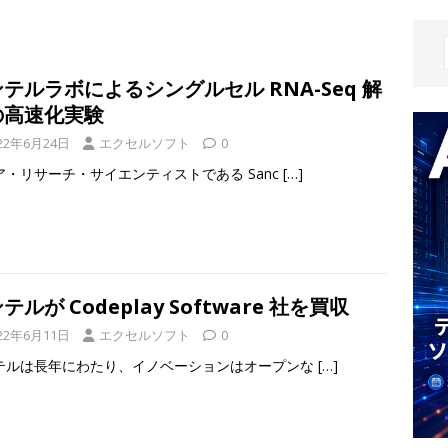
テルラボによるシングルセル RNA-Seq 解
の高速化実験
22年6月24日
エクセルソフト
0
ア・リサーチ・サイエンティストである Sanc
[…]
テルが Codeplay Software 社を買収
22年6月11日
エクセルソフト
0
テルは長年にわたり、イノベーションはオープンな
[…]