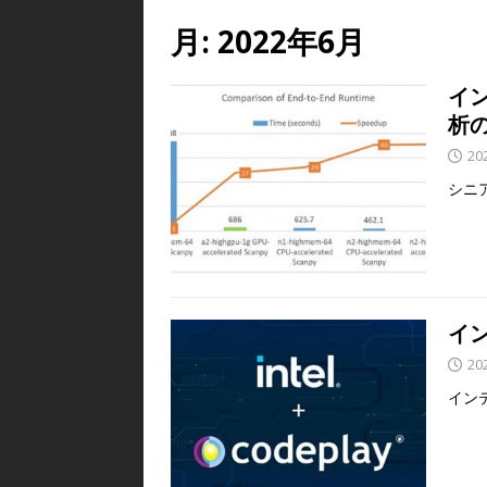
月:
2022年6月
イン
析
20
シニ
イン
20
イン