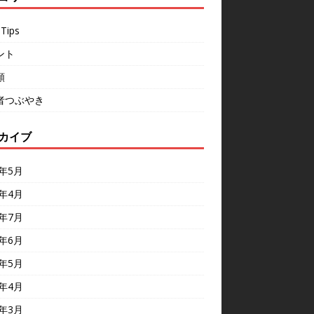
Tips
ント
類
者つぶやき
カイブ
6年5月
6年4月
5年7月
5年6月
5年5月
5年4月
5年3月