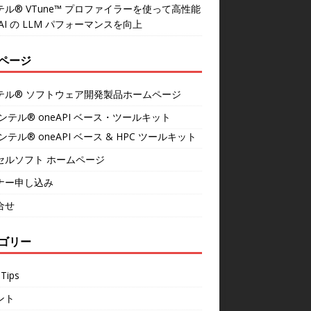
テル® VTune™ プロファイラーを使って高性能
AI の LLM パフォーマンスを向上
ページ
テル® ソフトウェア開発製品ホームページ
ンテル® oneAPI ベース・ツールキット
ンテル® oneAPI ベース & HPC ツールキット
セルソフト ホームページ
ナー申し込み
合せ
ゴリー
Tips
ント