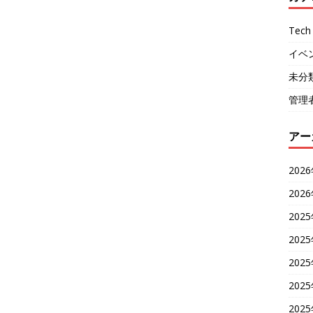
Tech 
イベ
未分
管理
アー
202
202
202
202
202
202
202