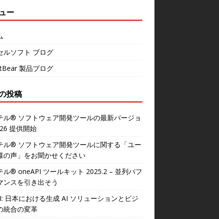
ュー
ム
セルソフト ブログ
rtBear 製品ブログ
の投稿
テル® ソフトウェア開発ツールの最新バージョ
026 提供開始
テル® ソフトウェア開発ツールに関する「ユー
様の声」をお聞かせください
ル® oneAPI ツールキット 2025.2 – 並列パフ
マンスを引き出そう
AI: 日本における生成 AI ソリューションとビジ
の統合の変革