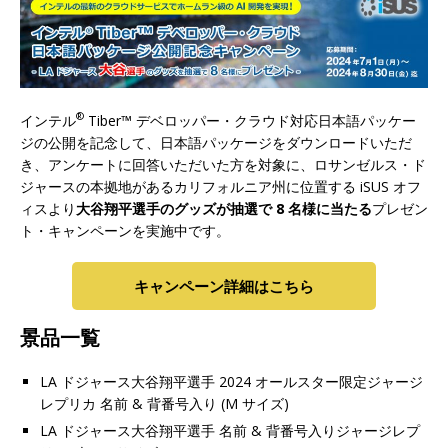
®
インテル
Tiber™ デベロッパー・クラウド対応日本語パッケー
ジの公開を記念して、日本語パッケージをダウンロードいただ
き、アンケートに回答いただいた方を対象に、ロサンゼルス・ド
ジャースの本拠地があるカリフォルニア州に位置する iSUS オフ
ィスより
大谷翔平選手のグッズが抽選で 8 名様に当たる
プレゼン
ト・キャンペーンを実施中です。
キャンペーン詳細はこちら
景品一覧
LA ドジャース大谷翔平選手 2024 オールスター限定ジャージ
レプリカ 名前 & 背番号入り (M サイズ)
LA ドジャース大谷翔平選手 名前 & 背番号入りジャージレプ