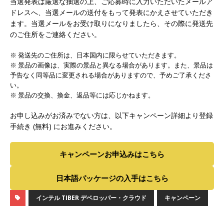
当選発表は厳選な抽選の上、ご応募時に入力いただいたメールア
ドレスへ、当選メールの送付をもって発表にかえさせていただき
ます。当選メールをお受け取りになりましたら、その際に発送先
のご住所をご連絡ください。
※ 発送先のご住所は、日本国内に限らせていただきます。
※ 景品の画像は、実際の景品と異なる場合があります。また、景品は
予告なく同等品に変更される場合がありますので、予めご了承くださ
い。
※ 景品の交換、換金、返品等には応じかねます。
お申し込みがお済みでない方は、以下キャンペーン詳細より登録
手続き (無料) にお進みください。
キャンペーンお申込みはこちら
日本語パッケージの入手はこちら
インテル TIBER デベロッパー・クラウド
キャンペーン