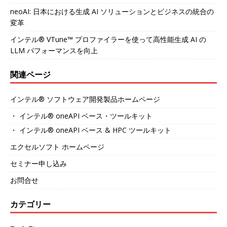
neoAI: 日本における生成 AI ソリューションとビジネスの統合の
変革
インテル® VTune™ プロファイラーを使って高性能生成 AI の
LLM パフォーマンスを向上
関連ページ
インテル® ソフトウェア開発製品ホームページ
・ インテル® oneAPI ベース・ツールキット
・ インテル® oneAPI ベース & HPC ツールキット
エクセルソフト ホームページ
セミナー申し込み
お問合せ
カテゴリー