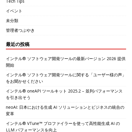
Tech Tips
イベント
未分類
管理者つぶやき
最近の投稿
インテル® ソフトウェア開発ツールの最新バージョン 2026 提供
開始
インテル® ソフトウェア開発ツールに関する「ユーザー様の声」
をお聞かせください
インテル® oneAPI ツールキット 2025.2 – 並列パフォーマンス
を引き出そう
neoAI: 日本における生成 AI ソリューションとビジネスの統合の
変革
インテル® VTune™ プロファイラーを使って高性能生成 AI の
LLM パフォーマンスを向上