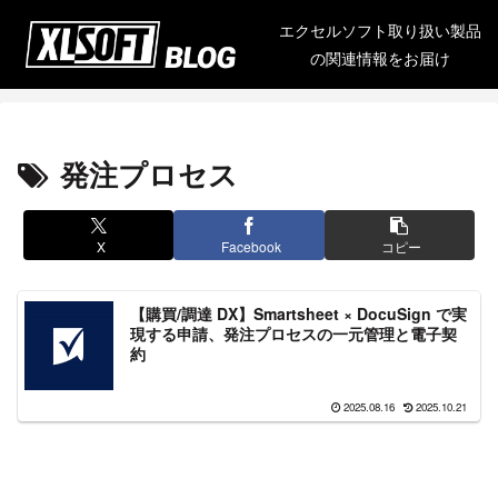
エクセルソフト取り扱い製品
の関連情報をお届け
発注プロセス
X
Facebook
コピー
【購買/調達 DX】Smartsheet × DocuSign で実
現する申請、発注プロセスの一元管理と電子契
約
2025.08.16
2025.10.21