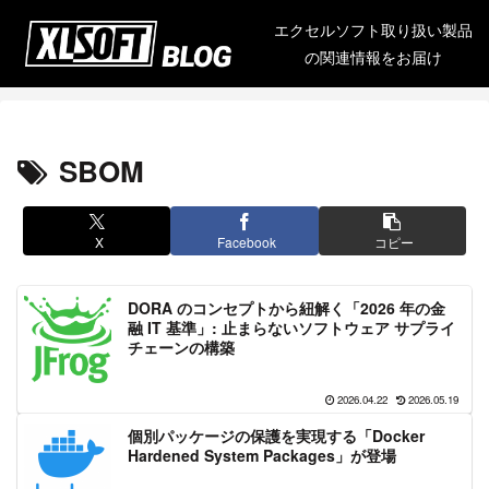
エクセルソフト取り扱い製品
の関連情報をお届け
SBOM
X
Facebook
コピー
DORA のコンセプトから紐解く「2026 年の金
融 IT 基準」: 止まらないソフトウェア サプライ
チェーンの構築
2026.04.22
2026.05.19
個別パッケージの保護を実現する「Docker
Hardened System Packages」が登場