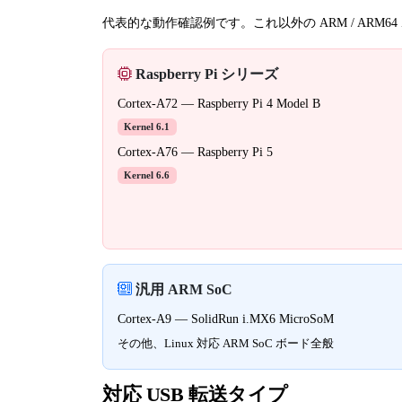
代表的な動作確認例です。これ以外の ARM / ARM6
Raspberry Pi シリーズ
Cortex-A72 — Raspberry Pi 4 Model B
Kernel 6.1
Cortex-A76 — Raspberry Pi 5
Kernel 6.6
汎用 ARM SoC
Cortex-A9 — SolidRun i.MX6 MicroSoM
その他、Linux 対応 ARM SoC ボード全般
対応 USB 転送タイプ