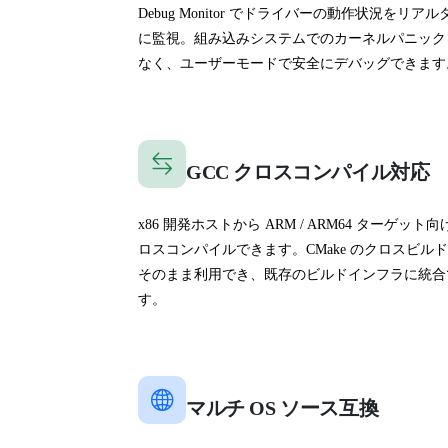
Debug Monitor でドライバーの動作状況をリア
に監視。組み込みシステムでのカーネルパニック
なく、ユーザーモードで安全にデバッグできます
GCC クロスコンパイル対応
x86 開発ホストから ARM / ARM64 ターゲット
ロスコンパイルできます。CMake のクロスビル
そのまま利用でき、既存のビルドインフラに統合
す。
マルチ OS ソース互換