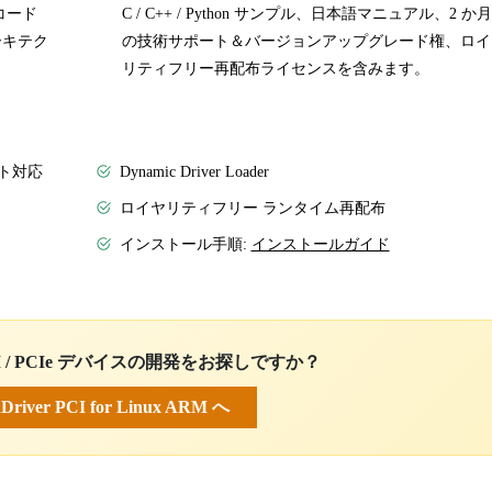
ースコード
C / C++ / Python サンプル、日本語マニュアル、2 か
アーキテク
の技術サポート＆バージョンアップグレード権、ロイ
リティフリー再配布ライセンスを含みます。
ント対応
Dynamic Driver Loader
ロイヤリティフリー ランタイム再配布
インストール手順:
インストールガイド
 PCI / PCIe デバイスの開発をお探しですか？
Driver PCI for Linux ARM へ