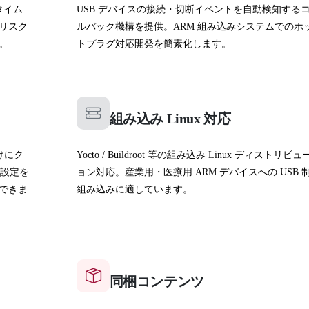
ルタイム
USB デバイスの接続・切断イベントを自動検知する
リスク
ルバック機構を提供。ARM 組み込みシステムでのホ
。
トプラグ対応開発を簡素化します。
組み込み Linux 対応
向けにク
Yocto / Buildroot 等の組み込み Linux ディストリビュ
ド設定を
ョン対応。産業用・医療用 ARM デバイスへの USB 
できま
組み込みに適しています。
同梱コンテンツ