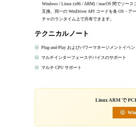
Windows / Linux (x86 / ARM) / macOS 間でソ
互換。同一の WinDriver API コードを各 OS・
チャのランタイム上で共有できます。
テクニカルノート
Plug-and-Play およびパワーマネージメントイベ
マルチインターフェースデバイスのサポート
マルチ CPU サポート
Linux ARM で
Win