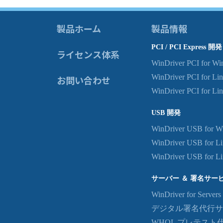
製品ホーム
製品情報
PCI / PCI Express 開発
ライセンス体系
WinDriver PCI for W
WinDriver PCI for Li
お問い合わせ
WinDriver PCI for L
USB 開発
WinDriver USB for W
WinDriver USB for L
WinDriver USB for 
サーバー ＆ 署名サー
WinDriver for Servers
デジタル署名代行サ
WHQL プレテスト