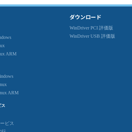
ダウンロード
WinDriver PCI 評価版
WinDriver USB 評価版
indows
nux
inux ARM
indows
inux
Linux ARM
ビス
ービス
代行