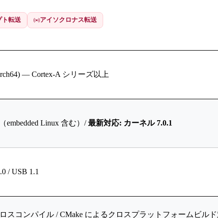
プト転送
アイソクロナス転送
(AArch64) — Cortex-A シリーズ以上
（embedded Linux 含む）/
最新対応: カーネル 7.0.1
.0 / USB 1.1
n（GCC クロスコンパイル / CMake によるクロスプラットフォームビル