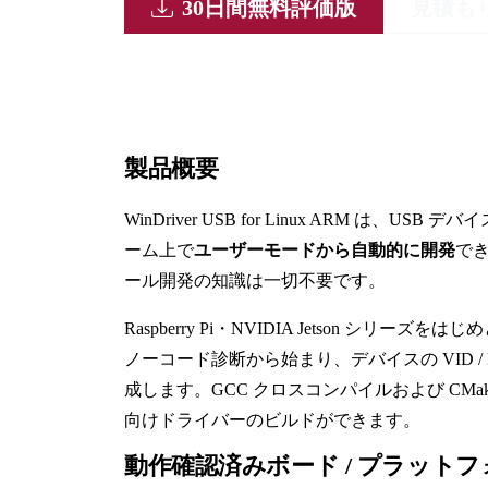
30日間無料評価版
見積も
製品概要
WinDriver USB for Linux ARM は、U
ーム上で
ユーザーモードから自動的に開発
でき
ール開発の知識は一切不要です。
Raspberry Pi・NVIDIA Jetson シリーズを
ノーコード診断から始まり、デバイスの VID / PI
成します。GCC クロスコンパイルおよび CMa
向けドライバーのビルドができます。
動作確認済みボード / プラット