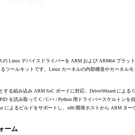
り・お問い合わせ
SB デバイスの Linux デバイスドライバーを ARM および ARM64 プラ
るツールキットです。Linux カーネルの内部構造やカーネルモ
はじめとする組み込み ARM SoC ボードに対応。DriverWizard による G
D を読み取って C / C++ / Python 用ドライバースケルトンを
ke によるビルドをサポートし、x86 開発ホストから ARM ター
フォーム