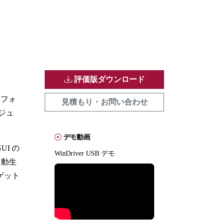
評価版ダウンロード
ットフォ
見積もり・お問い合わせ
ジュ
デモ動画
UI の
WinDriver USB デモ
自動生
ゲット