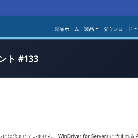
製品ホーム
製品
ダウンロード
ト #133
ンには含まれていません。 WinDriver for Servers に含まれ