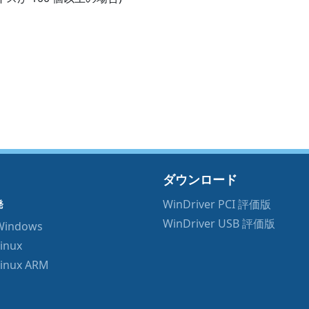
ダウンロード
WinDriver PCI 評価版
発
WinDriver USB 評価版
 Windows
Linux
Linux ARM