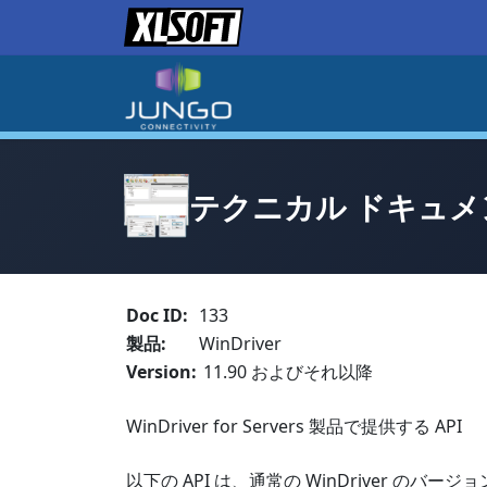
テクニカル ドキュメン
Doc ID:
133
製品:
WinDriver
Version:
11.90 およびそれ以降
WinDriver for Servers 製品で提供する API
以下の API は、通常の WinDriver のバージョ