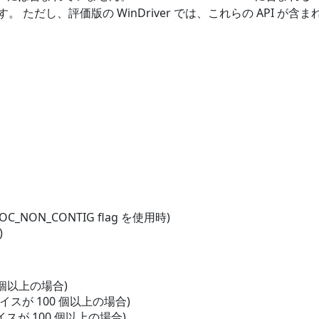
が必要です。 ただし、評価版の WinDriver では、これらの API が
LOC_NON_CONTIG flag を使用時)
)
 個以上の場合)
イスが 100 個以上の場合)
イスが 100 個以上の場合)