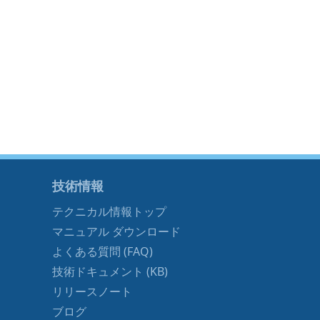
技術情報
テクニカル情報トップ
マニュアル ダウンロード
よくある質問 (FAQ)
技術ドキュメント (KB)
リリースノート
ブログ