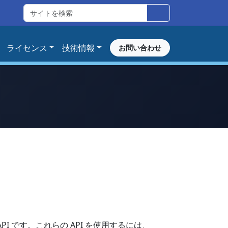
ライセンス
技術情報
お問い合わせ
る API です。これらの API を使用するには、