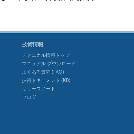
技術情報
テクニカル情報トップ
マニュアル ダウンロード
よくある質問 (FAQ)
技術ドキュメント (KB)
リリースノート
ブログ