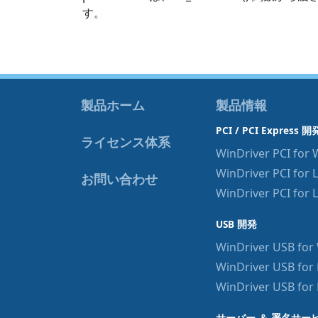
す。
製品ホーム
製品情報
PCI / PCI Express 開
ライセンス体系
WinDriver PCI for
WinDriver PCI for 
お問い合わせ
WinDriver PCI for 
USB 開発
WinDriver USB fo
WinDriver USB for 
WinDriver USB for
サーバー ＆ 署名サー