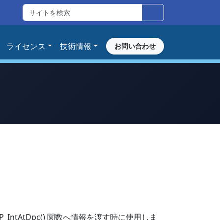
ライセンス
技術情報
お問い合わせ
および KP_IntAtDpc() 関数へ情報を渡す時に使用しま