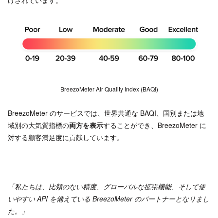
BreezoMeter Air Quality Index (BAQI)
BreezoMeter のサービスでは、世界共通な BAQI、国別または地
域別の大気質指標の
両方を表示
することができ、BreezoMeter に
対する顧客満足度に貢献しています。
「私たちは、比類のない精度、グローバルな拡張機能、そして使
いやすい API を備えている BreezoMeter のパートナーとなりまし
た。」