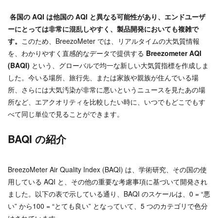
各国の AQI は他国の AQI と異なる可能性があり、エンドユーザ
ーにとっては非常に混乱しやすく、製品開発においても複雑で
す。
このため、BreezoMeter では、リアルタイムの大気質情報
を、わかりやすく直感的なデータで提供する
Breezometer AQI
(BAQI)
という、グローバルで均一な新しい大気質指標を作成しま
した。今いる場所、旅行先、または家族や親族が住んでいる場
所、さらには大気汚染が非常に悪いというニュースを見たあの場
所など、エアクオリティを比較したい時に、いつでもどこでもす
べて同じ単位で見ることができます。
BAQI の紹介
BreezoMeter Air Quality Index (BAQI) は、学術研究、その国の使
用している AQI と、その他の重要な考慮事項に基づいて開発され
ました。以下の表で示している通り、BAQI のスケールは、0 = “悪
い” から100 = “とても良い” となっていて、5 つのカテゴリで色分
けされています。