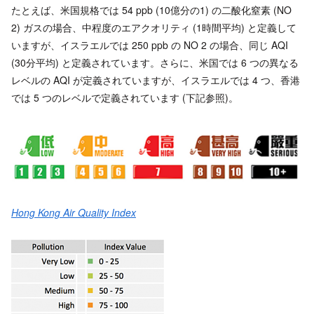
たとえば、米国規格では 54 ppb (10億分の1) の二酸化窒素 (NO
2) ガスの場合、中程度のエアクオリティ (1時間平均) と定義して
いますが、イスラエルでは 250 ppb の NO 2 の場合、同じ AQI
(30分平均) と定義されています。さらに、米国では 6 つの異なる
レベルの AQI が定義されていますが、イスラエルでは 4 つ、香港
では 5 つのレベルで定義されています (下記参照)。
Hong Kong Air Quality Index