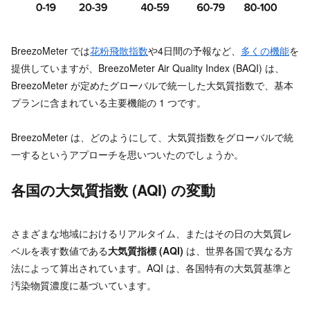
BreezoMeter では
花粉飛散指数
や4日間の予報など、
多くの機能
を
提供していますが、BreezoMeter Air Quality Index (BAQI) は、
BreezoMeter が定めたグローバルで統一した大気質指数で、基本
プランに含まれている主要機能の 1 つです。
BreezoMeter は、どのようにして、大気質指数をグローバルで統
一するというアプローチを思いついたのでしょうか。
各国の大気質指数 (AQI) の変動
さまざまな地域におけるリアルタイム、またはその日の大気質レ
ベルを表す数値である
大気質指標 (AQI)
は、世界各国で異なる方
法によって算出されています。AQI は、各国特有の大気質基準と
汚染物質濃度に基づいています。