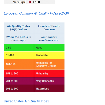
European Common Air Quality Index (CAQI)
United States Air Quality Index