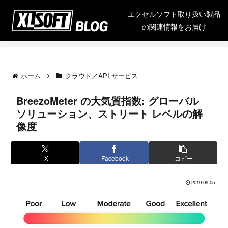
エクセルソフト取り扱い製品
の関連情報をお届け
ホーム
クラウド／API サービス
BreezoMeter の大気質指数: グローバル
ソリューション、ストリート レベルの解
像度
X
Facebook
コピー
2019.09.05