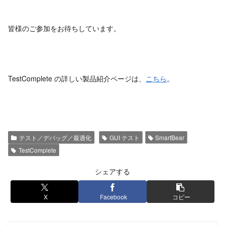
皆様のご参加をお待ちしています。
TestComplete の詳しい製品紹介ページは、
こちら
。
テスト／デバッグ／最適化
GUI テスト
SmartBear
TestComplete
シェアする
X
Facebook
コピー