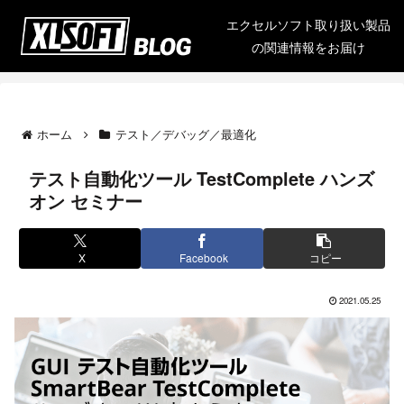
エクセルソフト取り扱い製品
の関連情報をお届け
ホーム
テスト／デバッグ／最適化
テスト自動化ツール TestComplete ハンズ
オン セミナー
X
Facebook
コピー
2021.05.25