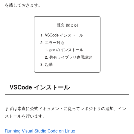
を残しておきます。
目次
VSCode インストール
エラー対応
gcc のインストール
共有ライブラリ参照設定
起動
VSCode インストール
まずは素直に公式ドキュメントに従ってレポジトリの追加、イン
ストールを行います。
Running Visual Studio Code on Linux