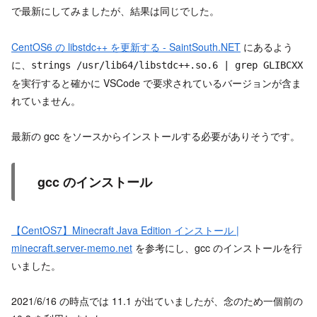
で最新にしてみましたが、結果は同じでした。
CentOS6 の libstdc++ を更新する - SaintSouth.NET
にあるよう
に、
strings /usr/lib64/libstdc++.so.6 | grep GLIBCXX
を実行すると確かに VSCode で要求されているバージョンが含ま
れていません。
最新の gcc をソースからインストールする必要がありそうです。
gcc のインストール
【CentOS7】Minecraft Java Edition インストール |
minecraft.server-memo.net
を参考にし、gcc のインストールを行
いました。
2021/6/16 の時点では 11.1 が出ていましたが、念のため一個前の