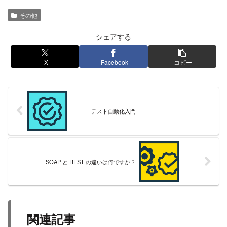
その他
シェアする
X
Facebook
コピー
テスト自動化入門
SOAP と REST の違いは何ですか？
関連記事