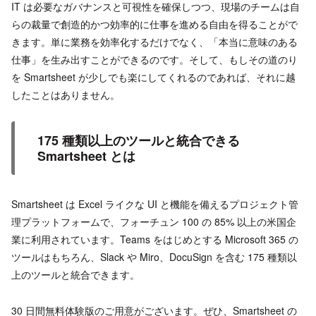
IT は必要なガバナンスと可視性を確保しつつ、現場のチームは自
らの裁量で創造的かつ効率的に仕事を進める自由を得ることがで
きます。単に業務を効率化するだけでなく、「本当に意味のある
仕事」を生み出すことができるのです。そして、もしその道のり
を Smartsheet が少しでも楽にしてくれるのであれば、それに越
したことはありません。
175 種類以上のツールと統合できる
Smartsheet とは
Smartsheet は Excel ライクな UI と機能を備えるプロジェクト管
理プラットフォームで、フォーチュン 100 の 85% 以上の米国企
業に利用されています。Teams をはじめとする Microsoft 365 の
ツールはもちろん、Slack や Miro、DocuSign を含む 175 種類以
上のツールと統合できます。
30 日間無料体験版のご用意がございます。ぜひ、Smartsheet の