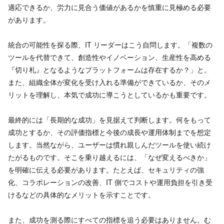
適応できるか、労力に見合う価値があるかを慎重に見極める必要
があります。
統合の可能性を探る際、IT リーダーはこう自問します。「複数の
ツールを代替できて、創造性やイノベーション、生産性を高める
『切り札』となるようなプラットフォームは存在するか？」と。
また、組織全体が変化を受け入れる準備ができているか、そのメ
リットを理解し、本気で成功に導こうとしているかも重要です。
最終的には「長期的な成功」を見据えて判断します。何をもって
成功とするか、その評価指標と今後の成長や運用体制までを想定
します。当然ながら、ユーザーは慣れ親しんだツールを使い続け
たがるものです。そこを乗り越えるには、「なぜ変えるべきか」
を明確に伝える必要があります。たとえば、セキュリティの強
化、コラボレーションの改善、IT 側でコストや運用負担を引き受
けるなどの具体的なメリットを示すことです。
また、成功を測る際にすべての指標を追う必要はありません。む