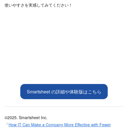
使いやすさを実感してみてください！
Smartsheet の詳細や体験版はこちら
©2025. Smartsheet Inc.
「
How IT Can Make a Company More Effective with Fewer