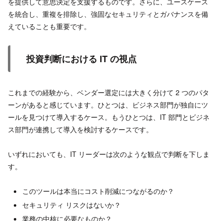
を提供して意思決定を支援するものです。さらに、ユースケース
を統合し、重複を排除し、強固なセキュリティとガバナンスを備
えていることも重要です。
投資判断における IT の視点
これまでの経験から、ベンダー選定には大きく分けて 2 つのパタ
ーンがあると感じています。ひとつは、ビジネス部門が独自にツ
ールを見つけて導入するケース。もうひとつは、IT 部門とビジネ
ス部門が連携して導入を検討するケースです。
いずれにおいても、IT リーダーは次のような観点で判断を下しま
す。
このツールは本当にコスト削減につながるのか？
セキュリティ リスクはないか？
業務の中核に必要なものか？