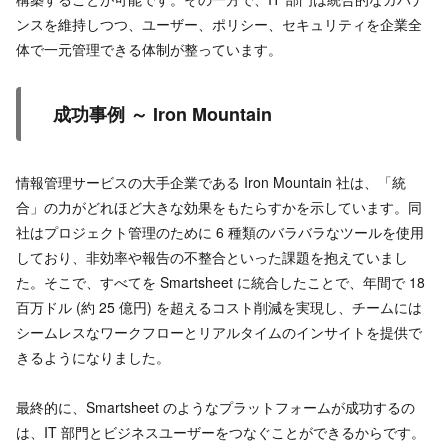
ンスを維持しつつ、ユーザー、ポリシー、セキュリティを企業全
体で一元管理できる体制が整っています。
成功事例 ～ Iron Mountain
情報管理サービスの大手企業である Iron Mountain 社は、「統
合」の力がどれほど大きな効果をもたらすかを示しています。同
社はプロジェクト管理のために 6 種類のバラバラなツールを使用
しており、非効率や報告の不整合といった課題を抱えていまし
た。そこで、すべてを Smartsheet に統合したことで、年間で 18
百万ドル (約 25 億円) を超えるコスト削減を実現し、チームには
シームレスなワークフローとリアルタイムのインサイトを提供で
きるようになりました。
最終的に、Smartsheet のようなプラットフォームが成功するの
は、IT 部門とビジネスユーザーをつなぐことができるからです。