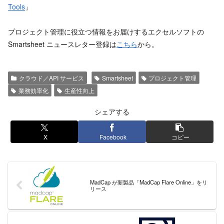
Tools
」
プロジェクト管理に役立つ情報をお届けするエクセルソフトの
Smartsheet ニュースレター登録は
こちら
から。
クラウド／API サービス
Smartsheet
プロジェクト管理
業務効率化
生産性向上
シェアする
X
Facebook
コピー
MadCap が新製品「MadCap Flare Online」をリ
リース