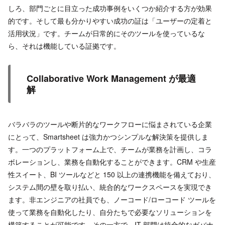
しろ、部門ごとに目立った成功事例をいくつか紹介する方が効果
的です。そして最も分かりやすい成功の証は「ユーザーの定着と
活用状況」です。チームが日常的にそのツールを使っているな
ら、それは機能している証拠です。
Collaborative Work Management が最適
解
バラバラのツールや断片的なワークフローに悩まされている企業
にとって、Smartsheet は強力かつシンプルな解決策を提供しま
す。一つのプラットフォーム上で、チームが業務を計画し、コラ
ボレーションし、業務を自動化することができます。CRM や生産
性スイート、BI ツールなどと 150 以上の連携機能を備えており、
システム間の壁を取り払い、統合的なワークスペースを実現でき
ます。非エンジニアの社員でも、ノーコード/ローコード ツールを
使って業務を自動化したり、自分たちで必要なソリューションを
構築することが可能です。その一方で、IT 部門は統合的なガバナ