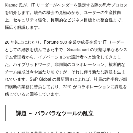
Klapac 氏が、IT リーダーがベンダーを選定する際の思考プロセス
を紹介します。統合の機会の見極めから、ユーザーの生産性向
上、セキュリティ強化、長期的なビジネス目標との整合性まで、
幅広く解説します。
20 年以上にわたり、Fortune 500 企業や成長企業で IT リーダー
としての経験を積んできた中で、Smartsheet の役割は単なるシス
テム管理者から、イノベーションの設計者へと進化してきまし
た。ハイブリッドワーク、非同期のコラボレーション、横断的な
チーム編成は今や当たり前ですが、それに伴う新たな課題も生ま
れています。S&P Global の最新調査によれば、社員の約半数が部
門横断の業務に苦労しており、72％ がコラボレーションに課題を
感じていると回答しています。
課題 ～ バラバラなツールの乱立