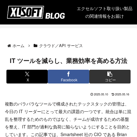
エクセルソフト取り扱い製品
の関連情報をお届け
ホーム
クラウド／API サービス
IT ツールを減らし、業務効率を高める方法
X
Facebook
コピー
2025.05.10
2025.05.16
複数のバラバラなツールで構成されたテックスタックの管理は、
今日の IT リーダーにとって最大の課題の一つです。統合は単に混
乱を整理するためのものではなく、チームが成功するための基盤
を整え、IT 部門が過剰な負荷に陥らないようにすることを目的と
しています。この記事では、Smartsheet 社の CIO である Brian