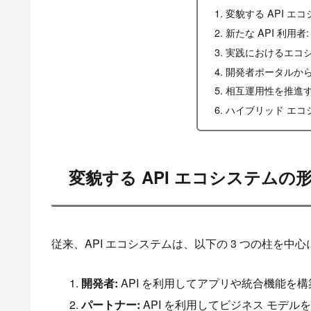
変貌する API エ
新たな API 利用者
実践におけるエコ
開発者ポータルから
相互運用性を推進
ハイブリッド エコ
変貌する API エコシステムの
従来、API エコシステムは、以下の 3 つの柱を中
開発者:
API を利用してアプリや統合機能を
パートナー:
API を利用してビジネス モデ