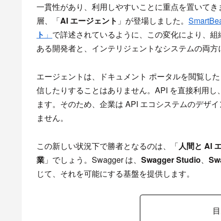
一貫性があり、利用しやすいことに重点を置いてきま
層、「
AI エージェント
」が登場しました。
Smart
ト
」
で詳述されているように、この変化により、組織
ある開発者と、インテリジェントなシステムの両方
エージェントは、ドキュメント ポータルを閲覧した
信したりすることはありません。API を直接利用し
ます。そのため、企業は API エコシステムのデ
ません。
この新しい状況下で勝者となるのは、「
人間と A
業
」でしょう。Swagger は、
Swagger Studio
、
Swa
じて、それを可能にする基盤を提供します。
目