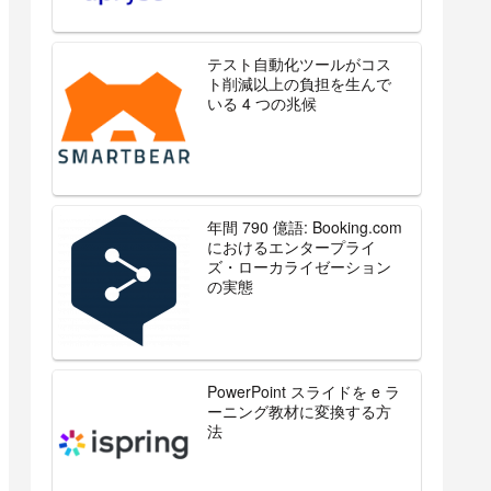
テスト自動化ツールがコス
ト削減以上の負担を生んで
いる 4 つの兆候
年間 790 億語: Booking.com
におけるエンタープライ
ズ・ローカライゼーション
の実態
PowerPoint スライドを e ラ
ーニング教材に変換する方
法