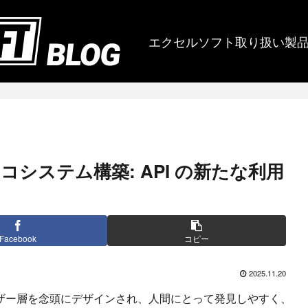
エクセルソフト取り扱い製
システム構築: API の新たな利用
Facebook
コピー
2025.11.20
ーザー層を念頭にデザインされ、人間にとって発見しやすく、