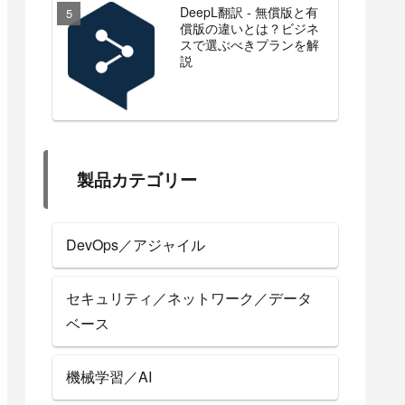
DeepL翻訳 - 無償版と有
償版の違いとは？ビジネ
スで選ぶべきプランを解
説
製品カテゴリー
DevOps／アジャイル
セキュリティ／ネットワーク／データ
ベース
機械学習／AI