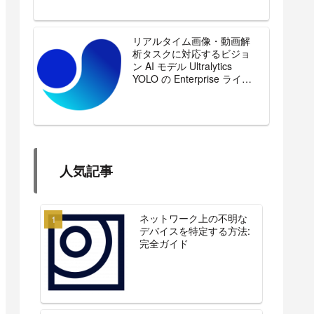
リアルタイム画像・動画解
析タスクに対応するビジョ
ン AI モデル Ultralytics
YOLO の Enterprise ライセ
ンスを販売開始
人気記事
ネットワーク上の不明な
デバイスを特定する方法:
完全ガイド