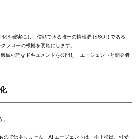
を確実にし、信頼できる唯一の情報源 (SSOT) である
ワークフローの根拠を明確にします。
機械可読なドキュメントを公開し、エージェントと開発者
化
う。
のものではありません。AI エージェントは、不正検出、引受