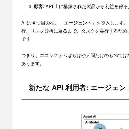
顧客:
API 上に構築された製品から利益を得
AI は 4 つ目の柱、「
エージェント
」を導入します。
行、リスク分析に至るまで、タスクを実行するために
です。
つまり、エコシステムはもはや人間だけのものでは
あります。
新たな API 利用者: エージェン