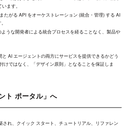
ています。
る API をオーケストレーション (統合・管理) する AI
す。
来のような開発者による統合プロセスを経ることなく、製品や
間と AI エージェントの両方にサービスを提供できるかどう
が後付けではなく、「デザイン原則」となることを保証しま
ント ポータル」へ
築され、クイック スタート、チュートリアル、リファレン