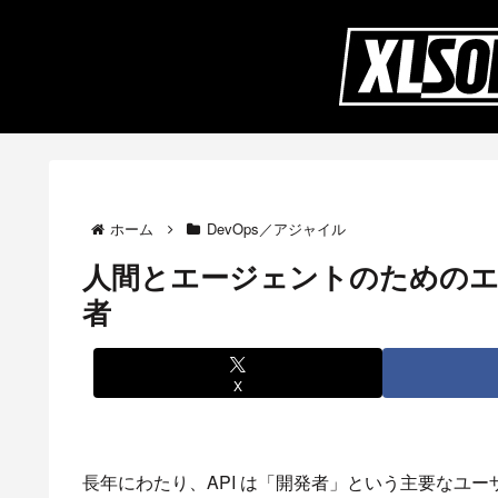
ホーム
DevOps／アジャイル
人間とエージェントのためのエコ
者
X
長年にわたり、API は「開発者」という主要なユ