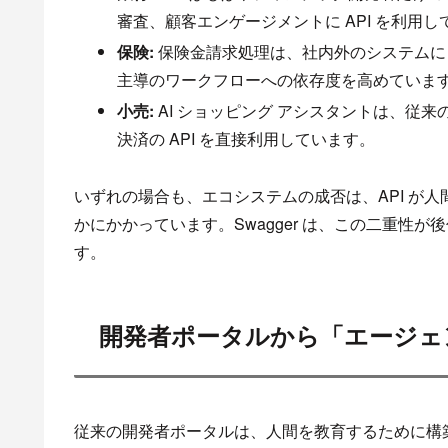
審査、顧客エンゲージメントに API を利用し
保険:
保険金請求処理は、社内外のシステムにまたが
主導のワークフローへの依存度を高めていま
小売:
AI ショッピング アシスタントは、従
決済の API を直接利用しています。
いずれの場合も、エコシステムの成否は、API が人
かにかかっています。Swagger は、この二重性
す。
開発者ポータルから「エージェ
従来の開発者ポータルは、人間を教育するために構