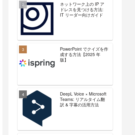
ネットワーク上の IP ア
ドレスを見つける方法:
IT リーダー向けガイド
PowerPoint でクイズを作
成する方法【2025 年
版】
DeepL Voice × Microsoft
Teams: リアルタイム翻
訳 & 字幕の活用方法