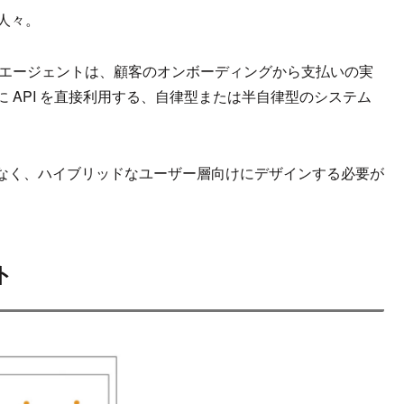
る人々。
エージェントは、顧客のオンボーディングから支払いの実
 API を直接利用する、自律型または半自律型のシステム
なく、ハイブリッドなユーザー層向けにデザインする必要が
ト