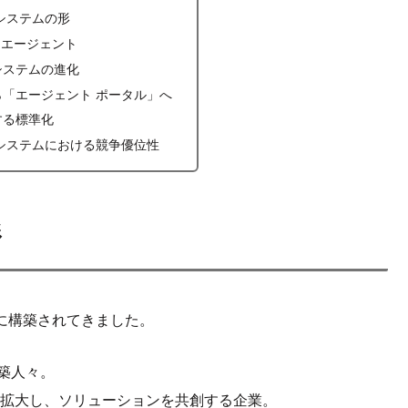
コシステムの形
: エージェント
システムの進化
「エージェント ポータル」へ
する標準化
システムにおける競争優位性
形
心に構築されてきました。
構築人々。
ルを拡大し、ソリューションを共創する企業。