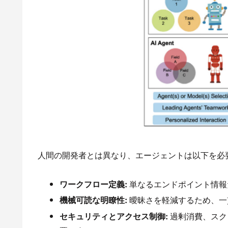
人間の開発者とは異なり、エージェントは以下を必
ワークフロー定義:
単なるエンドポイント情報
機械可読な明瞭性:
曖昧さを軽減するため、一
セキュリティとアクセス制御:
過剰消費、スク