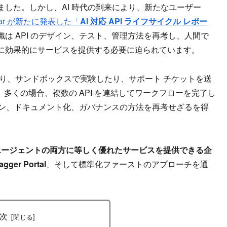
した。しかし、AI 時代の到来により、新たなユーザー
Bear が新たに発表した「
AI 対応 API ライフサイクル レポー
は API のデザイン、テスト、管理方法を再考し、人間で
に効果的にサービスを提供する必要に迫られています。
り、サンドボックスで実験したり、サポート チケットを送
、多くの場合、複数の API を連結してワークフローを完了し
ザイン、ドキュメント化、ガバナンスの方法を再考せざるを得
I エージェントの両方に等しく優れたサービスを提供できる企
gger Portal
、そして標準化ファーストのアプローチを通
次