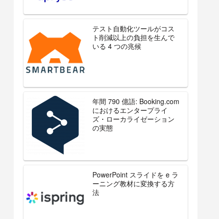
テスト自動化ツールがコス
ト削減以上の負担を生んで
いる 4 つの兆候
年間 790 億語: Booking.com
におけるエンタープライ
ズ・ローカライゼーション
の実態
PowerPoint スライドを e ラ
ーニング教材に変換する方
法