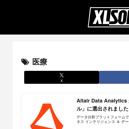
医療
X
Altair Data Ana
ル」に選出されました
データ分析プラットフォームである Al
ネス インテリジェンス ＆ データ 