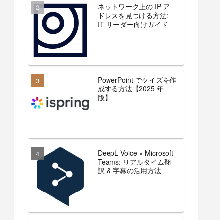
ネットワーク上の IP ア
ドレスを見つける方法:
IT リーダー向けガイド
PowerPoint でクイズを作
成する方法【2025 年
版】
DeepL Voice × Microsoft
Teams: リアルタイム翻
訳 & 字幕の活用方法