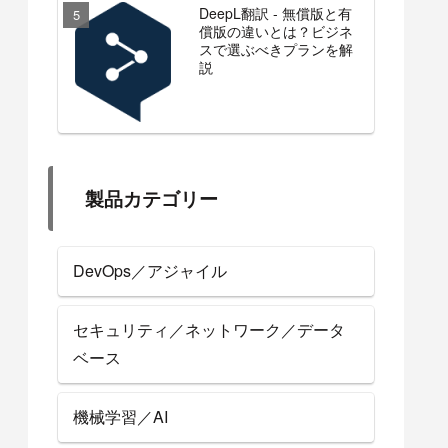
DeepL翻訳 - 無償版と有
償版の違いとは？ビジネ
スで選ぶべきプランを解
説
製品カテゴリー
DevOps／アジャイル
セキュリティ／ネットワーク／データ
ベース
機械学習／AI