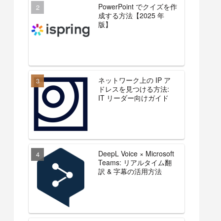
PowerPoint でクイズを作
成する方法【2025 年
版】
ネットワーク上の IP ア
ドレスを見つける方法:
IT リーダー向けガイド
DeepL Voice × Microsoft
Teams: リアルタイム翻
訳 & 字幕の活用方法