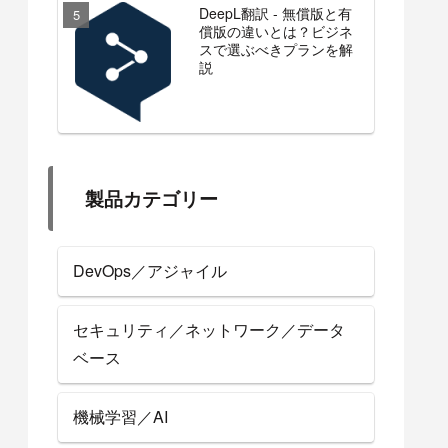
DeepL翻訳 - 無償版と有
償版の違いとは？ビジネ
スで選ぶべきプランを解
説
製品カテゴリー
DevOps／アジャイル
セキュリティ／ネットワーク／データ
ベース
機械学習／AI