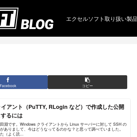
エクセルソフト取り扱い製
Facebook
コピー
 クライアント（PuTTY, RLogin など）で作成した公開
セスするには
す。Windows クライアントから Linux サーバーに対して SSH の
がありまして、今はどうなってるのかな？と思って調べていました。
（よく読...