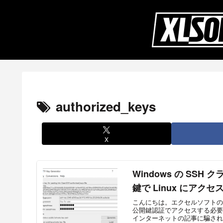
authorized_keys
X
Windows の SSH
鍵で Linux にアク
こんにちは。エクセルソフトの田淵で
公開鍵認証でアクセスする必要
インターネットの記事に騙された