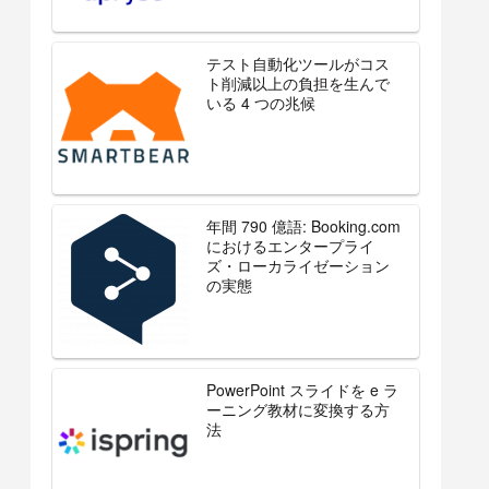
テスト自動化ツールがコス
ト削減以上の負担を生んで
いる 4 つの兆候
年間 790 億語: Booking.com
におけるエンタープライ
ズ・ローカライゼーション
の実態
PowerPoint スライドを e ラ
ーニング教材に変換する方
法