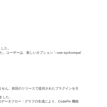
しました。
ザーは、新しいオプション '--use-syclcompat'
は含まれていません。前回のリリースで提供されたプラグインを引
しました。
ータフロー・グラフの生成により、CodePin 機能