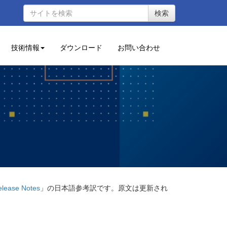
検索
技術情報
ダウンロード
お問い合わせ
elease Notes
」の日本語参考訳です。原文は更新され