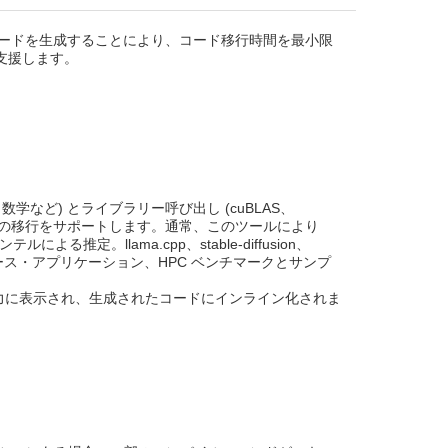
L コードを生成することにより、コード移行時間を最小限
を支援します。
数学など) とライブラリー呼び出し (cuBLAS、
ust、CUB) の移行をサポートします。通常、このツールにより
よる推定。llama.cpp、stable-diffusion、
、オープンソース・アプリケーション、HPC ベンチマークとサンプ
力に表示され、生成されたコードにインライン化されま