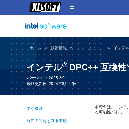
ホーム
技術情報
リリースノート
インテ
®
インテル
DPC++ 互換性
バージョン:
2025.2.0
最終更新日:
2025年6月22日
本資料は、インテ
主な機能
る可能性がありま
既知の問題と制限事項