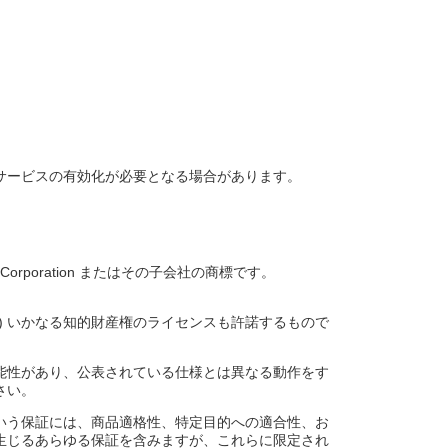
サービスの有効化が必要となる場合があります。
tel Corporation またはその子会社の商標です。
) いかなる知的財産権のライセンスも許諾するもので
能性があり、公表されている仕様とは異なる動作をす
さい。
いう保証には、商品適格性、特定目的への適合性、お
生じるあらゆる保証を含みますが、これらに限定され