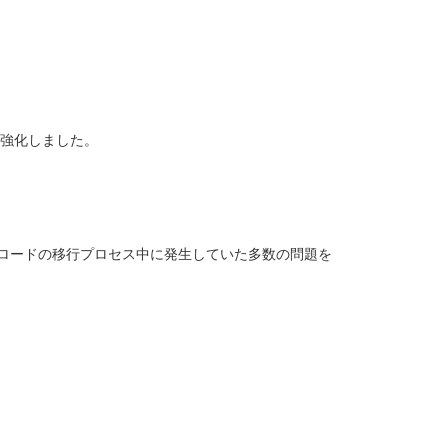
ッジを強化しました。
大規模なワークロードの移行プロセス中に発生していた多数の問題を