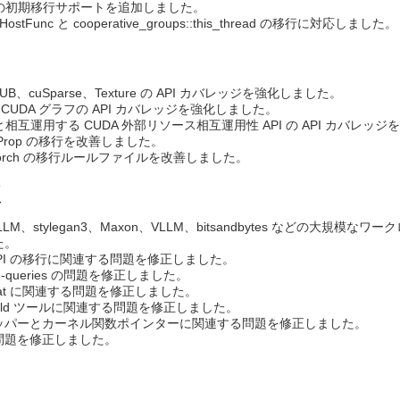
M の初期移行サポートを追加しました。
hHostFunc と cooperative_groups::this_thread の移行に対応しました。
、CUB、cuSparse、Texture の API カバレッジを強化しました。
 CUDA グラフの API カバレッジを強化しました。
API と相互運用する CUDA 外部リソース相互運用性 API の API カバレ
iceProp の移行を改善しました。
Pytorch の移行ルールファイルを改善しました。
正
LLM、stylegan3、Maxon、VLLM、bitsandbytes などの
た。
X API の移行に関連する問題を修正しました。
ction-queries の問題を修正しました。
mpat に関連する問題を修正しました。
pt-build ツールに関連する問題を修正しました。
ッパーとカーネル関数ポインターに関連する問題を修正しました。
y の問題を修正しました。