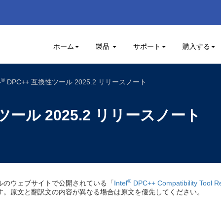
ホーム
製品
サポート
購入する
®
ル
DPC++ 互換性ツール 2025.2 リリースノート
ツール 2025.2 リリースノート
®
ルのウェブサイトで公開されている「
Intel
DPC++ Compatibility Tool R
す。原文と翻訳文の内容が異なる場合は原文を優先してください。