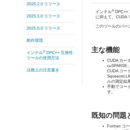
2025.2.0 リリース
®
インテル
DPC+
2025.1.0 リリース
に抑えて、CUDA
このツールのバー
2025.0.0 リリース
動作環境
主な機能
®
インテル
DPC++ 互換性
ツールの使用方法
CUDA カ
cuSPARS
法務上の注意書き
CUDA コー
Squeeze
ルの測定結
手動でコー
す。
既知の問題
Fortra