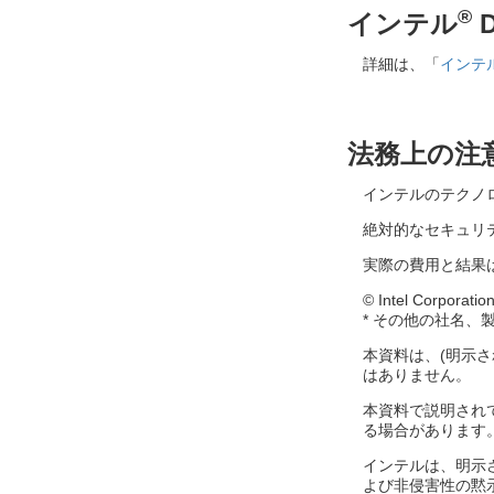
®
インテル
詳細は、「
インテ
法務上の注
インテルのテクノ
絶対的なセキュリ
実際の費用と結果
© Intel Corp
* その他の社名
本資料は、(明示
はありません。
本資料で説明され
る場合があります
インテルは、明示
よび非侵害性の黙