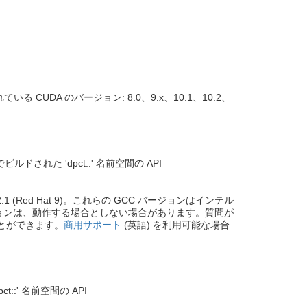
UDA のバージョン: 8.0、9.x、10.1、10.2、
でビルドされた 'dpct::' 名前空間の API
GCC 11.2.1 (Red Hat 9)。これらの GCC バージョンはインテル
ョンは、動作する場合としない場合があります。質問が
ことができます。
商用サポート
(英語) を利用可能な場合
t::' 名前空間の API