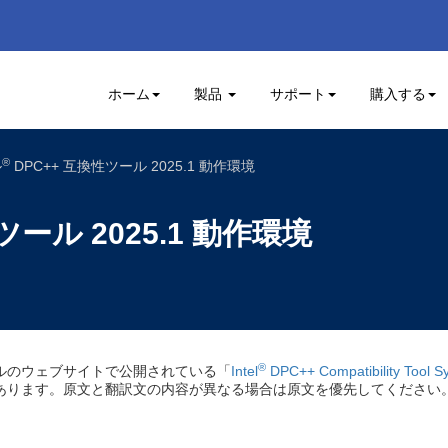
ホーム
製品
サポート
購入する
®
ル
DPC++ 互換性ツール 2025.1 動作環境
ツール 2025.1 動作環境
®
ルのウェブサイトで公開されている「
Intel
DPC++ Compatibility Tool 
あります。原文と翻訳文の内容が異なる場合は原文を優先してください