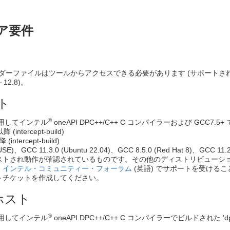
ア要件
ッダーファイルはツールからアクセスできる必要があります (サポートされている C
~ 12.8)。
スト
®
を使用してインテル
oneAPI DPC++/C++ C コンパイラーおよび GCC7.5+ 
以降 (intercept-build)
 (intercept-build)
SUSE)、GCC 11.3.0 (Ubuntu 22.04)、GCC 8.5.0 (Red Hat 8)、
ストされ動作が確認されているものです。その他のディストリビューシ
、
インテル・コミュニティー・フォーラム
(英語) でサポートを受ける
トチケットを作成してください。
 ホスト
®
を使用してインテル
oneAPI DPC++/C++ C コンパイラーでビルドされた 'dpc