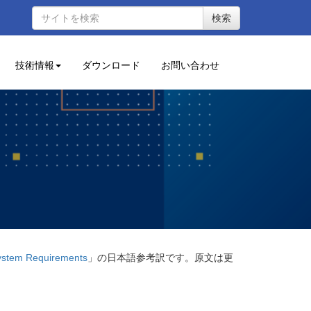
検索
技術情報
ダウンロード
お問い合わせ
System Requirements
」の日本語参考訳です。原文は更
。