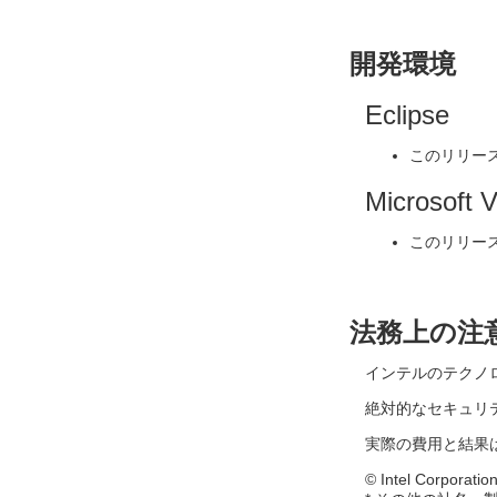
開発環境
Eclipse
このリリー
Microsoft V
このリリー
法務上の注
インテルのテクノ
絶対的なセキュリ
実際の費用と結果
© Intel Corp