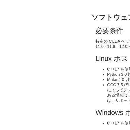
ソフトウェ
必要条件
特定の CUDA ヘ
11.0 ~11.8、12.0 
Linux ホ
C++17 
Python 3.0 
Make 4.0 以降
GCC 7.5 (
によってテ
ある場合は
は、サポー
Windows
C++17 