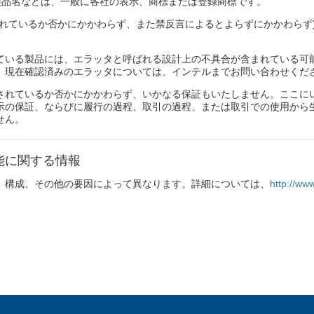
、製品名などは、一般に各社の表示、商標または登録商標です。
されているか否かにかかわらず、また禁反言によるとよらずにかかわらず
ている製品には、エラッタと呼ばれる設計上の不具合が含まれている可
。現在確認済みのエラッタについては、インテルまでお問い合わせくだ
されているか否かにかかわらず、いかなる保証もいたしません。ここに
示の保証、ならびに履行の過程、取引の過程、または取引での使用から
せん。
能に関する情報
、構成、その他の要因によって異なります。詳細については、
http://ww