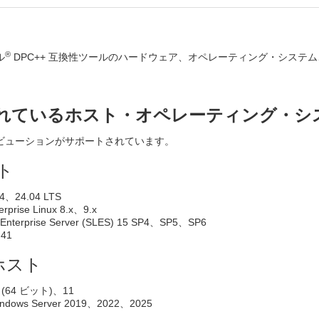
®
ル
DPC++ 互換性ツールのハードウェア、オペレーティング・システ
れているホスト・オペレーティング・シ
ビューションがサポートされています。
スト
04、24.04 LTS
erprise Linux 8.x、9.x
 Enterprise Server (SLES) 15 SP4、SP5、SP6
、41
 ホスト
0 (64 ビット)、11
Windows Server 2019、2022、2025