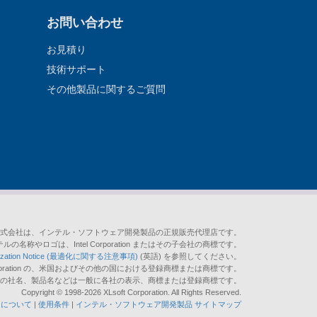
お問い合わせ
お見積り
技術サポート
その他製品に関するご質問
式会社は、インテル・ソフトウェア開発製品の正規販売代理店です。
テルの名称やロゴは、Intel Corporation またはその子会社の商標です。
mization Notice (最適化に関する注意事項)
(英語) を参照してください。
soft Corporation の、米国およびその他の国における登録商標または商標です。
の他の社名、製品名などは一般に各社の表示、商標または登録商標です。
Copyright © 1998-2026 XLsoft Corporation. All Rights Reserved.
ーについて
|
使用条件
|
インテル・ソフトウェア開発製品 サイトマップ