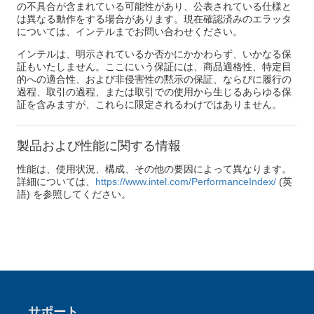
の不具合が含まれている可能性があり、公表されている仕様と
は異なる動作をする場合があります。現在確認済みのエラッタ
については、インテルまでお問い合わせください。
インテルは、明示されているか否かにかかわらず、いかなる保
証もいたしません。ここにいう保証には、商品適格性、特定目
的への適合性、および非侵害性の黙示の保証、ならびに履行の
過程、取引の過程、または取引での使用から生じるあらゆる保
証を含みますが、これらに限定されるわけではありません。
製品および性能に関する情報
性能は、使用状況、構成、その他の要因によって異なります。
詳細については、
https://www.intel.com/PerformanceIndex/
(英
語) を参照してください。
サポート