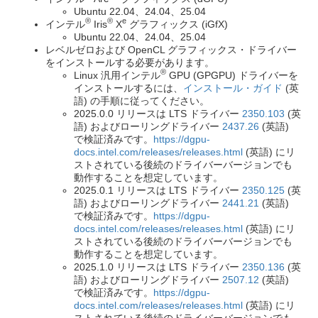
Ubuntu 22.04、24.04、25.04
®
®
e
インテル
Iris
X
グラフィックス (iGfX)
Ubuntu 22.04、24.04、25.04
レベルゼロおよび OpenCL グラフィックス・ドライバー
をインストールする必要があります。
®
Linux 汎用インテル
GPU (GPGPU) ドライバーを
インストールするには、
インストール・ガイド
(英
語) の手順に従ってください。
2025.0.0 リリースは LTS ドライバー
2350.103
(英
語) およびローリングドライバー
2437.26
(英語)
で検証済みです。
https://dgpu-
docs.intel.com/releases/releases.html
(英語) にリ
ストされている後続のドライバーバージョンでも
動作することを想定しています。
2025.0.1 リリースは LTS ドライバー
2350.125
(英
語) およびローリングドライバー
2441.21
(英語)
で検証済みです。
https://dgpu-
docs.intel.com/releases/releases.html
(英語) にリ
ストされている後続のドライバーバージョンでも
動作することを想定しています。
2025.1.0 リリースは LTS ドライバー
2350.136
(英
語) およびローリングドライバー
2507.12
(英語)
で検証済みです。
https://dgpu-
docs.intel.com/releases/releases.html
(英語) にリ
ストされている後続のドライバーバージョンでも