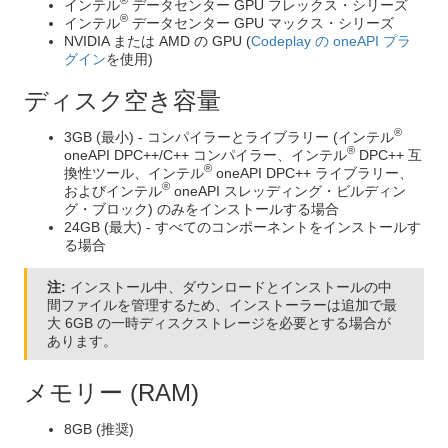
®
インテル
データセンター GPU フレックス・シリーズ
®
インテル
データセンター GPU マックス・シリーズ
NVIDIA または AMD の GPU (
Codeplay の oneAPI プラ
グイン
を使用)
ディスク空き容量
®
3GB (最小) - コンパイラーとライブラリー (インテル
®
oneAPI DPC++/C++ コンパイラー、インテル
DPC++ 互
®
換性ツール、インテル
oneAPI DPC++ ライブラリー、
®
およびインテル
oneAPI スレッディング・ビルディン
グ・ブロック) のみをインストールする場合
24GB (最大) - すべてのコンポーネントをインストールす
る場合
注:
インストール中、ダウンロードとインストールの中
間ファイルを管理するため、インストーラーは追加で最
大 6GB の一時ディスクストレージを必要とする場合が
あります。
メモリー (RAM)
8GB (推奨)