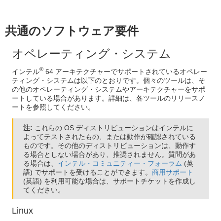
共通のソフトウェア要件
オペレーティング・システム
®
インテル
64 アーキテクチャーでサポートされているオペレー
ティング・システムは以下のとおりです。個々のツールは、そ
の他のオペレーティング・システムやアーキテクチャーをサポ
ートしている場合があります。詳細は、各ツールのリリースノ
ートを参照してください。
注:
これらの OS ディストリビューションはインテルに
よってテストされたもの、または動作が確認されている
ものです。その他のディストリビューションは、動作す
る場合としない場合があり、推奨されません。質問があ
る場合は、
インテル・コミュニティー・フォーラム
(英
語) でサポートを受けることができます。
商用サポート
(英語) を利用可能な場合は、サポートチケットを作成し
てください。
Linux