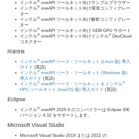
®
インテル
oneAPI ツールキット向けサンプルブラウザー
®
インテル
oneAPI ツールキット向け環境コンフィグレー
ター
®
インテル
oneAPI ツールキット向け解析コンフィグレー
ター
®
インテル
oneAPI ツールキット向け GDB GPU サポート
®
®
インテル
oneAPI ツールキット向けインテル
DevCloud
コネクター
関連情報
®
インテル
oneAPI ベース・ツールキット (Linux 版) 導入
ガイド
(英語)
®
インテル
oneAPI ベース・ツールキット (Windows 版)
導入ガイド
(英語)
®
®
インテル
oneAPI ベース・ツールキット & インテル
HPC ツールキット (macOS 版) 導入ガイド
(英語)
Eclipse
®
インテル
oneAPI 2025.0 のコンパイラーは Eclipse IDE
バージョン 4.32 をサポートします。
Microsoft Visual Studio
Microsoft Visual Studio 2019 または 2022 の