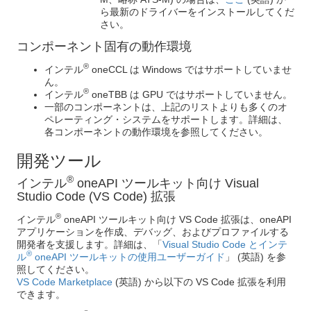
ら最新のドライバーをインストールしてくだ
さい。
コンポーネント固有の動作環境
®
インテル
oneCCL は Windows ではサポートしていませ
ん。
®
インテル
oneTBB は GPU ではサポートしていません。
一部のコンポーネントは、上記のリストよりも多くのオ
ペレーティング・システムをサポートします。詳細は、
各コンポーネントの動作環境を参照してください。
開発ツール
®
インテル
oneAPI ツールキット向け Visual
Studio Code (VS Code) 拡張
®
インテル
oneAPI ツールキット向け VS Code 拡張は、oneAPI
アプリケーションを作成、デバッグ、およびプロファイルする
開発者を支援します。詳細は、「
Visual Studio Code とインテ
®
ル
oneAPI ツールキットの使用ユーザーガイド
」 (英語) を参
照してください。
VS Code Marketplace
(英語) から以下の VS Code 拡張を利用
できます。