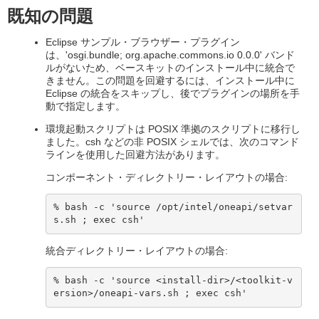
既知の問題
Eclipse サンプル・ブラウザー・プラグイン
は、'osgi.bundle; org.apache.commons.io 0.0.0' バンド
ルがないため、ベースキットのインストール中に統合で
きません。この問題を回避するには、インストール中に
Eclipse の統合をスキップし、後でプラグインの場所を手
動で指定します。
環境起動スクリプトは POSIX 準拠のスクリプトに移行し
ました。csh などの非 POSIX シェルでは、次のコマンド
ラインを使用した回避方法があります。
コンポーネント・ディレクトリー・レイアウトの場合:
% bash -c 'source /opt/intel/oneapi/setvar
s.sh ; exec csh'
統合ディレクトリー・レイアウトの場合:
% bash -c 'source <install-dir>/<toolkit-v
ersion>/oneapi-vars.sh ; exec csh'