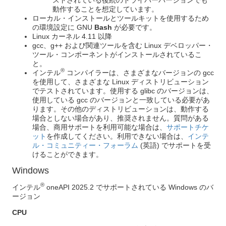
動作することを想定しています。
ローカル・インストールとツールキットを使用するため
の環境設定に GNU
Bash
が必要です。
Linux カーネル 4.11 以降
gcc、g++ および関連ツールを含む Linux デベロッパー・
ツール・コンポーネントがインストールされているこ
と。
®
インテル
コンパイラーは、さまざまなバージョンの gcc
を使用して、さまざまな Linux ディストリビューション
でテストされています。使用する glibc のバージョンは、
使用している gcc のバージョンと一致している必要があ
ります。その他のディストリビューションは、動作する
場合としない場合があり、推奨されません。質問がある
場合、商用サポートを利用可能な場合は、
サポートチケ
ット
を作成してください。利用できない場合は、
インテ
ル・コミュニティー・フォーラム
(英語) でサポートを受
けることができます。
Windows
®
インテル
oneAPI 2025.2 でサポートされている Windows のバ
ージョン
CPU