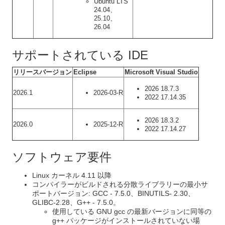
Ubuntu LTS
24.04、
25.10、
26.04
サポートされている IDE
リリースバージョン
Eclipse
Microsoft Visual Studio
2026 18.7.3
2026.1
2026-03-R
2022 17.14.35
2026 18.3.2
2026.0
2025-12-R
2022 17.14.27
ソフトウェア要件
Linux カーネル 4.11 以降
コンパイラーがビルドされる分散ライブラリーの最小サ
ポートバージョン: GCC - 7.5.0、BINUTILS- 2.30、
GLIBC-2.28、G++ - 7.5.0。
使用している GNU gcc の最新バージョンに同等の
g++ パッケージがインストールされていない場