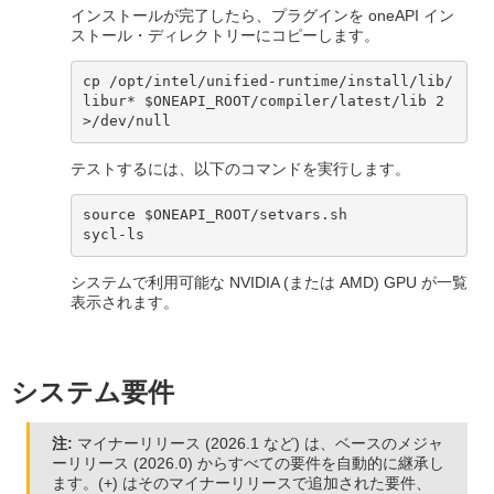
インストールが完了したら、プラグインを oneAPI イン
ストール・ディレクトリーにコピーします。
cp /opt/intel/unified-runtime/install/lib/
libur* $ONEAPI_ROOT/compiler/latest/lib 2
>/dev/null
テストするには、以下のコマンドを実行します。
source $ONEAPI_ROOT/setvars.sh

sycl-ls
システムで利用可能な NVIDIA (または AMD) GPU が一覧
表示されます。
システム要件
注:
マイナーリリース (2026.1 など) は、ベースのメジャ
ーリリース (2026.0) からすべての要件を自動的に継承し
ます。(+) はそのマイナーリリースで追加された要件、