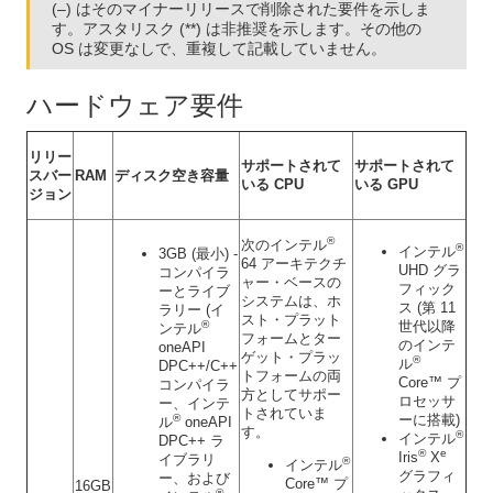
(–) はそのマイナーリリースで削除された要件を示しま
す。アスタリスク (**) は非推奨を示します。その他の
OS は変更なしで、重複して記載していません。
ハードウェア要件
リリー
サポートされて
サポートされて
スバー
RAM
ディスク空き容量
いる CPU
いる GPU
ジョン
®
次のインテル
®
インテル
3GB (最小) -
64 アーキテクチ
UHD グラ
コンパイラ
ャー・ベースの
フィック
ーとライブ
システムは、ホ
ス (第 11
ラリー (イ
スト・プラット
世代以降
®
ンテル
フォームとター
のインテ
oneAPI
ゲット・プラッ
®
ル
DPC++/C++
トフォームの両
Core™ プ
コンパイラ
方としてサポー
ロセッサ
ー、インテ
トされていま
ーに搭載)
®
ル
oneAPI
す。
®
インテル
DPC++ ラ
®
e
Iris
X
イブラリ
®
インテル
グラフィ
ー、および
Core™ プ
16GB
®