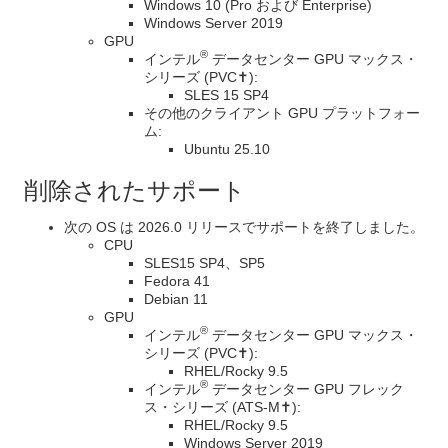
Windows 10 (Pro および Enterprise)
Windows Server 2019
GPU
®
インテル
データセンター GPU マックス・
シリーズ (PVC✝):
SLES 15 SP4
その他のクライアント GPU プラットフォー
ム:
Ubuntu 25.10
削除されたサポート
次の OS は 2026.0 リリースでサポートを終了しました。
CPU
SLES15 SP4、SP5
Fedora 41
Debian 11
GPU
®
インテル
データセンター GPU マックス・
シリーズ (PVC✝):
RHEL/Rocky 9.5
®
インテル
データセンター GPU フレック
ス・シリーズ (ATS-M✝):
RHEL/Rocky 9.5
Windows Server 2019