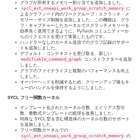
グラフが所有するメモリー割り当てを追加しました。
に
sycl_ext_oneapi_work_group_scratch_memory
よるグラフノード内のワークグループ・スクラッチ・メ
モリー・サイズ制御を追加しました。この機能は、グラ
フ・キャプチャーしたカーネルでスクラッチメモリーを
効率良く使用できるように、PyTorch コミュニティーか
らのリクエストを受けて実装したものです。
ハンドラーなしのカーネル送信でのグラフ記録のサポー
トを追加しました。
デフォルト・コンテキストを受け取る、新しい
コンストラクターを追加
modifiable_command_graph
しました。
グラフのファイナライズと複製のパフォーマンスを向上
しました。
オーバーヘッドを削減するため、クリーンアップ後もキ
ューのハンドルを保持するようにしました。
SYCL フリー関数カーネル
テンプレート化されたカーネル引数、エイリアス型引
数、整数式テンプレートの処理を改善しました。
特殊な SYCL 型を含む構造体のカーネル引数のサポート
を追加しました。
フリー関数カーネルでの
の
sycl_ext_oneapi_work_group_scratch_memory