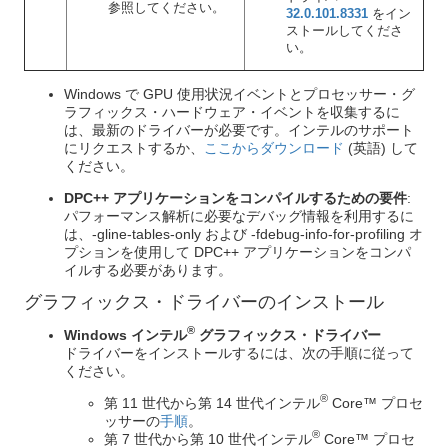
参照してください。
32.0.101.8331
をイン
ストールしてくださ
い。
Windows で GPU 使用状況イベントとプロセッサー・グ
ラフィックス・ハードウェア・イベントを収集するに
は、最新のドライバーが必要です。インテルのサポート
にリクエストするか、
ここからダウンロード
(英語) して
ください。
DPC++ アプリケーションをコンパイルするための要件
:
パフォーマンス解析に必要なデバッグ情報を利用するに
は、-gline-tables-only および -fdebug-info-for-profiling オ
プションを使用して DPC++ アプリケーションをコンパ
イルする必要があります。
グラフィックス・ドライバーのインストール
®
Windows インテル
グラフィックス・ドライバー
ドライバーをインストールするには、次の手順に従って
ください。
®
第 11 世代から第 14 世代インテル
Core™ プロセ
ッサーの
手順
。
®
第 7 世代から第 10 世代インテル
Core™ プロセ