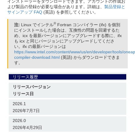
インストーラーをダウンロードできます。アカウントの作成お
よび製品の登録が必要な場合があります。詳細は、
製品登録と
サインアップ FAQ
(英語) を参照してください。
®
注:
Linux でインテル
Fortran コンパイラー (ifx) を個別
にインストールした場合は、互換性の問題を回避するた
め、icx を最新バージョンにアップグレードする際に、ifx
も icx と同じバージョンにアップグレードしてくださ
い。ifx の最新バージョンは
https://www.intel.com/content/www/us/en/developer/tools/oneapi
compiler-download.html
(英語) からダウンロードできま
す。
リリース履歴
リリースバージョン
リリース日
2026.1
2026年7月7日
2026.0
2026年4月29日