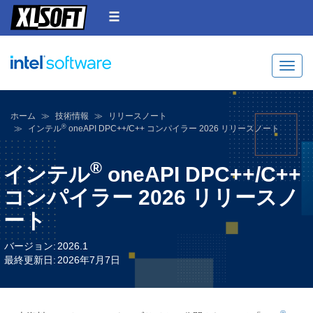
Toggle
ホーム
技術情報
リリースノート
®
インテル
oneAPI DPC++/C++ コンパイラー 2026 リリースノート
®
インテル
oneAPI DPC++/C++
コンパイラー 2026 リリースノ
ート
バージョン:
2026.1
最終更新日:
2026年7月7日