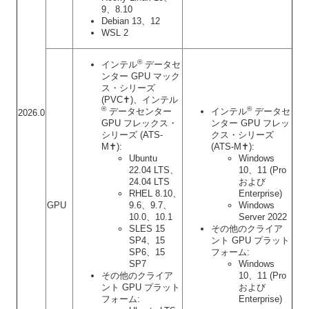
9、8.10
Debian 13、12
WSL 2
®
インテル
データセ
ンター GPU マック
ス・シリーズ
(PVC✝)、インテル
®
®
データセンター
インテル
データセ
2026.0
GPU フレックス・
ンター GPU フレッ
シリーズ (ATS-
クス・シリーズ
M✝):
(ATS-M✝):
Ubuntu
Windows
22.04 LTS、
10、11 (Pro
24.04 LTS
および
RHEL 8.10、
Enterprise)
GPU
9.6、9.7、
Windows
10.0、10.1
Server 2022
SLES 15
その他のクライア
SP4、15
ント GPU プラット
SP6、15
フォーム:
SP7
Windows
その他のクライア
10、11 (Pro
ント GPU プラット
および
フォーム:
Enterprise)