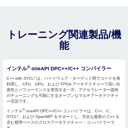
トレーニング関連製品/機
能
®
インテル
oneAPI DPC++/C++ コンパイラー
C++ with SYCL* は、ハードウェア・ターゲット間でコードを再
利用し、CPU、GPU、および FPGA アーキテクチャーで高い生
産性とパフォーマンスを実現する一方、アクセラレーター固有
のチューニングも可能にするオープンなマルチアーキテクチャ
ー言語です。
®
インテル
oneAPI DPC++/C++ コンパイラーは、C++、C、
SYCL*、および OpenMP* をサポートし、完全な最新の C++ を
含む標準ベースのクロスアーキテクチャー・コンパイラーで
す。