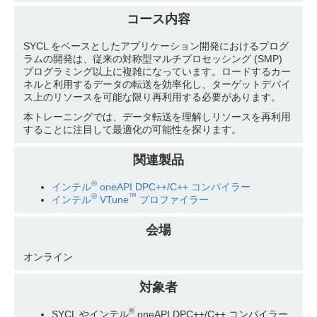
コース内容
SYCL をベースとしたアプリケーション開発におけるプログ
ラムの開発は、従来の対称型マルチプロセッシング (SMP)
プログラミング以上に複雑になっています。ロードするカー
ネルと利用するデータの転送を効率化し、ターゲットデバイ
ス上のリソースを可能な限り再利用する必要があります。
本トレーニングでは、データ転送を理解しリソースを再利用
することに注目して最適化の可能性を探ります。
関連製品
®
インテル
oneAPI DPC++/C++ コンパイラー
®
™
インテル
VTune
プロファイラー
会場
オンライン
対象者
®
SYCL やインテル
oneAPI DPC++/C++ コンパイラー