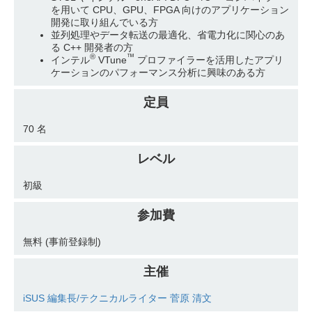
を用いて CPU、GPU、FPGA 向けのアプリケーション
開発に取り組んでいる方
並列処理やデータ転送の最適化、省電力化に関心のあ
る C++ 開発者の方
®
™
インテル
VTune
プロファイラーを活用したアプリ
ケーションのパフォーマンス分析に興味のある方
定員
70 名
レベル
初級
参加費
無料 (事前登録制)
主催
iSUS 編集長/テクニカルライター 菅原 清文