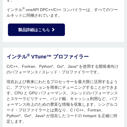
®
インテル
oneAPI DPC++/C++ コンパイラーは、すべてのツー
ルキットに同梱されています。
製品詳細はこちら
®
インテル
VTune™ プロファイラー
C/C++、Fortran、Python*、Go*、Java* を使用する開発者向け
のパフォーマンス / スレッド・プロファイラーです。
現在および将来にわたるプロセッサーを最大限に活用するよう
に、アプリケーションを簡単にチューニングすることができま
す。CPU と GPU パフォーマンス、スレッドのパフォーマンス
とスケーラビリティー、バンド幅、キャッシュ利用など、パフ
ォーマンス向上のための豊富な情報を収集します。シングルコ
ード・プロファイラーとは異なり、C / C++、Fortran、
Python*、Go*、Java* が混在したコードの hotspot を正確に特
定します。