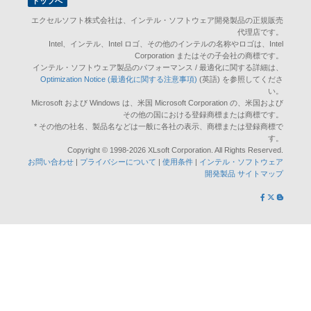
トップへ
エクセルソフト株式会社は、インテル・ソフトウェア開発製品の正規販売
代理店です。
Intel、インテル、Intel ロゴ、その他のインテルの名称やロゴは、Intel
Corporation またはその子会社の商標です。
インテル・ソフトウェア製品のパフォーマンス / 最適化に関する詳細は、
Optimization Notice (最適化に関する注意事項)
(英語) を参照してくださ
い。
Microsoft および Windows は、米国 Microsoft Corporation の、米国および
その他の国における登録商標または商標です。
* その他の社名、製品名などは一般に各社の表示、商標または登録商標で
す。
Copyright © 1998-2026 XLsoft Corporation. All Rights Reserved.
お問い合わせ
|
プライバシーについて
|
使用条件
|
インテル・ソフトウェア
開発製品 サイトマップ