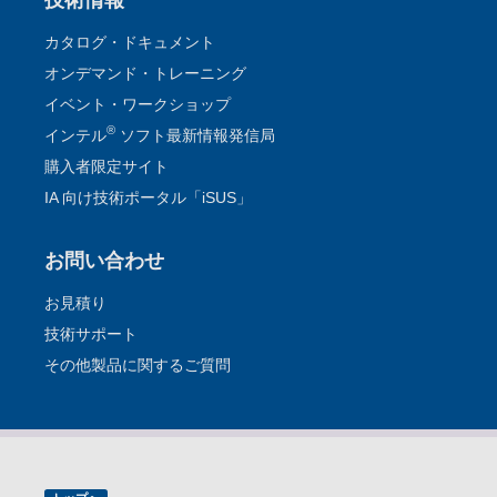
カタログ・ドキュメント
オンデマンド・トレーニング
イベント・ワークショップ
®
インテル
ソフト最新情報発信局
購入者限定サイト
IA 向け技術ポータル「iSUS」
お問い合わせ
お見積り
技術サポート
その他製品に関するご質問