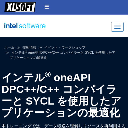
Toggle
ホーム
技術情報
イベント・ワークショップ
®
インテル
oneAPI DPC++/C++ コンパイラーと SYCL を使用したア
プリケーションの最適化
®
インテル
oneAPI
DPC++/C++ コンパイラ
ーと SYCL を使用したア
プリケーションの最適化
本トレーニングでは、データ転送を理解しリソースを再利用する