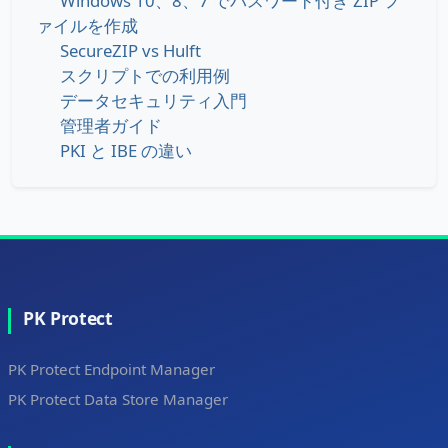
Windows 10、8、7 でパスワード付き ZIP フ
ァイルを作成
SecureZIP vs Hulft
スクリプトでの利用例
データセキュリティ入門
管理者ガイド
PKI と IBE の違い
PK Protect
PK Protect Endpoint Manager
PK Protect Data Store Manager