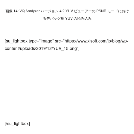
画像 14: VQ Analyzer バージョン 4.2 YUV ビューアーの PSNR モードにおけ
るデバッグ用 YUV の読み込み
[su_lightbox type=”image” src=”https://www.xlsoft.com/jp/blog/wp-
content/uploads/2019/12/YUV_15.png”]
[/su_lightbox]