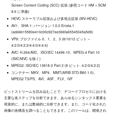
Screen Content Coding (SCC) 拡張 (参照コード HM + SCM
8.6 に準拠)
HEVC スケーラブル拡張および多視点拡張 (MV-HEVC)
AV1、SHA-1: バージョン 1.0.0 Errata.1
(add4b15580e410c00c927ee366fa65545045a5d9)
VP9: プロファイル 0、1、2、3 (8/10/12 ビット –
4:2:0/4:2:2/4:4:0/4:4:4)
AVC: H.264/AVC、ISO/IEC 14496-10、MPEG-4 Part 10
(SVC/MVC を除く)
MPEG2: ISO/IEC 13818-2 Part 2 (8 ビット- 4:2:0/4:2:2)
コンテナー: MKV、MP4、MMT(ARIB STD-B60 1.0)、
MPEG2 TS/PS、AVI、ASF、FLV、IVF
ビットストリームを読み込むことで、デコードプロセスにおける
主要な各ステップを分析できます。あらゆるシンタックス要素を
視覚的に、または数値的に分析できます。また、コード化された
画像の各構造を調べることもできます。このツールは、開発され