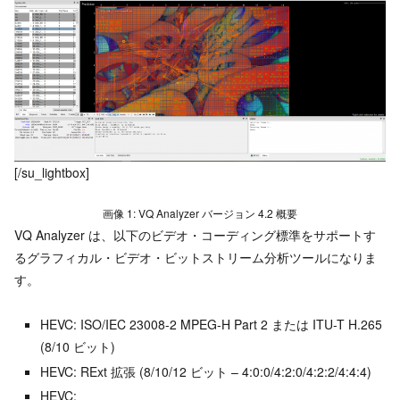
[/su_lightbox]
画像 1: VQ Analyzer バージョン 4.2 概要
VQ Analyzer は、以下のビデオ・コーディング標準をサポートす
るグラフィカル・ビデオ・ビットストリーム分析ツールになりま
す。
HEVC: ISO/IEC 23008-2 MPEG-H Part 2 または ITU-T H.265
(8/10 ビット)
HEVC: RExt 拡張 (8/10/12 ビット – 4:0:0/4:2:0/4:2:2/4:4:4)
HEVC: