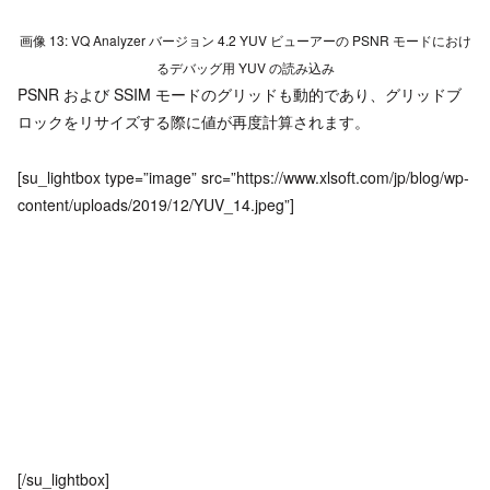
画像 13: VQ Analyzer バージョン 4.2 YUV ビューアーの PSNR モードにおけ
るデバッグ用 YUV の読み込み
PSNR および SSIM モードのグリッドも動的であり、グリッドブ
ロックをリサイズする際に値が再度計算されます。
[su_lightbox type=”image” src=”https://www.xlsoft.com/jp/blog/wp-
content/uploads/2019/12/YUV_14.jpeg”]
[/su_lightbox]