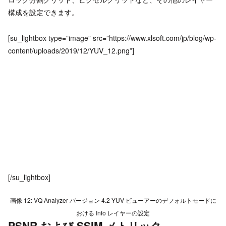
構成を設定できます。
[su_lightbox type=”image” src=”https://www.xlsoft.com/jp/blog/wp-
content/uploads/2019/12/YUV_12.png”]
[/su_lightbox]
画像 12: VQ Analyzer バージョン 4.2 YUV ビューアーのデフォルトモードに
おける Info レイヤーの設定
PSNR および SSIM メトリック