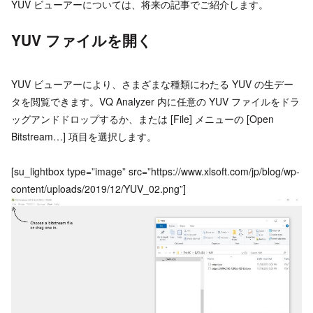
YUV ビューアーについては、将来の記事でご紹介します。
YUV ファイルを開く
YUV ビューアーにより、さまざまな種類にわたる YUV の生デー
タを閲覧できます。VQ Analyzer 内に任意の YUV ファイルをドラ
ッグアンドドロップするか、または [File] メニューの [Open
Bitstream…] 項目を選択します。
[su_lightbox type=”image” src=”https://www.xlsoft.com/jp/blog/wp-
content/uploads/2019/12/YUV_02.png”]