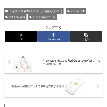
ライブラリ (Office／PDF／画像処理／UI)
ViCue Soft
VQ Analyzer
ビデオ解析ツール
シェアする
X
Facebook
コピー
/n software 社による Red Carpet 2019 Vol. 3 リリ
ースのお知らせ
製薬会社が花粉データで顧客を支援する方法