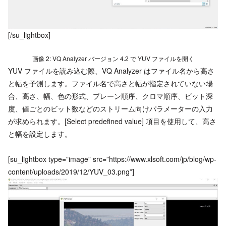
[/su_lightbox]
画像 2: VQ Analyzer バージョン 4.2 で YUV ファイルを開く
YUV ファイルを読み込む際、VQ Analyzer はファイル名から高さ
と幅を予測します。ファイル名で高さと幅が指定されていない場
合、高さ、幅、色の形式、プレーン順序、クロマ順序、ビット深
度、値ごとのビット数などのストリーム向けパラメーターの入力
が求められます。[Select predefined value] 項目を使用して、高さ
と幅を設定します。
[su_lightbox type=”image” src=”https://www.xlsoft.com/jp/blog/wp-
content/uploads/2019/12/YUV_03.png”]