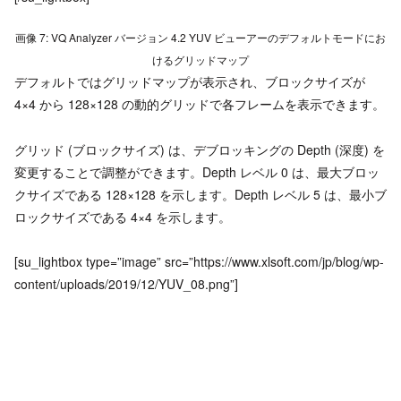
画像 7: VQ Analyzer バージョン 4.2 YUV ビューアーのデフォルトモードにお
けるグリッドマップ
デフォルトではグリッドマップが表示され、ブロックサイズが
4×4 から 128×128 の動的グリッドで各フレームを表示できます。
グリッド (ブロックサイズ) は、デブロッキングの Depth (深度) を
変更することで調整ができます。Depth レベル 0 は、最大ブロッ
クサイズである 128×128 を示します。Depth レベル 5 は、最小ブ
ロックサイズである 4×4 を示します。
[su_lightbox type=”image” src=”https://www.xlsoft.com/jp/blog/wp-
content/uploads/2019/12/YUV_08.png”]