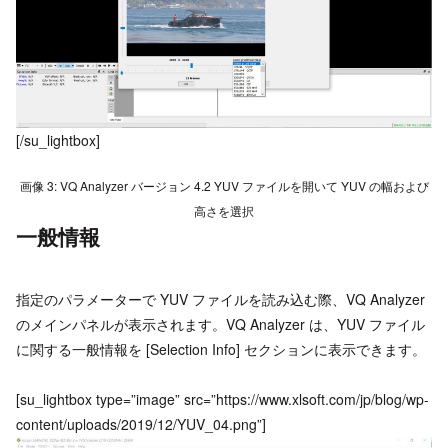
[/su_lightbox]
画像 3: VQ Analyzer バージョン 4.2 YUV ファイルを開いて YUV の幅および
高さを選択
一般情報
指定のパラメーターで YUV ファイルを読み込む際、VQ Analyzer
のメインパネルが表示されます。VQ Analyzer は、YUV ファイル
に関する一般情報を [Selection Info] セクションに表示できます。
[su_lightbox type=”image” src=”https://www.xlsoft.com/jp/blog/wp-
content/uploads/2019/12/YUV_04.png”]