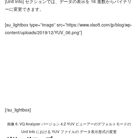
[Unit Info] セクションでは、データの表示を 16 進数からバイナリ
ーに変更できます。
[su_lightbox type=”image” src=”https://www.xlsoft.com/jp/blog/wp-
content/uploads/2019/12/YUV_06.png”]
[/su_lightbox]
画像 6: VQ Analyzer バージョン 4.2 YUV ビューアーのデフォルトモードの
Unit Info における YUV ファイルの データ表示形式の変更