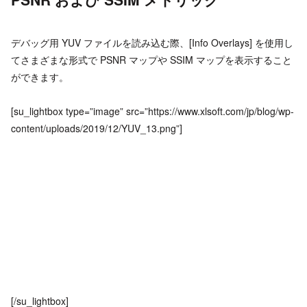
デバッグ用 YUV ファイルを読み込む際、[Info Overlays] を使用し
てさまざまな形式で PSNR マップや SSIM マップを表示すること
ができます。
[su_lightbox type=”image” src=”https://www.xlsoft.com/jp/blog/wp-
content/uploads/2019/12/YUV_13.png”]
[/su_lightbox]