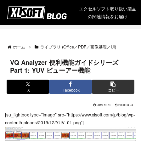
エクセルソフト取り扱い製品
の関連情報をお届け
ホーム
ライブラリ (Office／PDF／画像処理／UI)
VQ Analyzer 便利機能ガイドシリーズ
Part 1: YUV ビューアー機能
X
Facebook
コピー
2019.12.10
2020.03.24
[su_lightbox type=”image” src=”https://www.xlsoft.com/jp/blog/wp-
content/uploads/2019/12/YUV_01.png”]