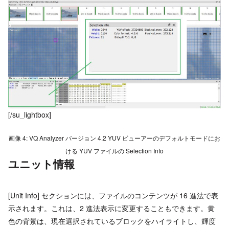
[/su_lightbox]
画像 4: VQ Analyzer バージョン 4.2 YUV ビューアーのデフォルトモードにお
ける YUV ファイルの Selection Info
ユニット情報
[Unit Info] セクションには、ファイルのコンテンツが 16 進法で表
示されます。これは、2 進法表示に変更することもできます。黄
色の背景は、現在選択されているブロックをハイライトし、輝度