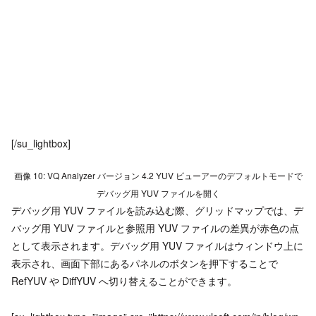
[/su_lightbox]
画像 10: VQ Analyzer バージョン 4.2 YUV ビューアーのデフォルトモードで
デバッグ用 YUV ファイルを開く
デバッグ用 YUV ファイルを読み込む際、グリッドマップでは、デ
バッグ用 YUV ファイルと参照用 YUV ファイルの差異が赤色の点
として表示されます。デバッグ用 YUV ファイルはウィンドウ上に
表示され、画面下部にあるパネルのボタンを押下することで
RefYUV や DiffYUV へ切り替えることができます。