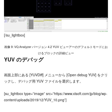
[/su_lightbox]
画像 9: VQ Analyzer バージョン 4.2 YUV ビューアーのデフォルトモードにお
けるブロックの詳細ビュー
YUV のデバッグ
画面上部にある [YUVDiff] メニューから [Open debug YUV] をクリ
ックし、デバッグ用 YUV ファイルを選択します。
[su_lightbox type=”image” src=”https://www.xlsoft.com/jp/blog/wp-
content/uploads/2019/12/YUV_10.png”]