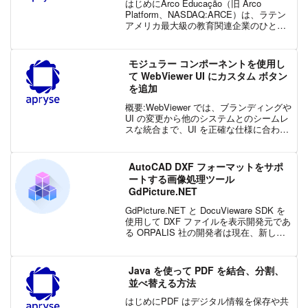
はじめにArco Educação（旧 Arco
Platform、NASDAQ:ARCE）は、ラテン
アメリカ最大級の教育関連企業のひとつ
です。彼らの使命は、質の高い教育を大
規模に提供し、毎年ブラジル国内のより
多くの学校に教育体験を届けるこ...
モジュラー コンポーネントを使用し
て WebViewer UI にカスタム ボタン
を追加
概要:WebViewer では、ブランディングや
UI の変更から他のシステムとのシームレ
スな統合まで、UI を正確な仕様に合わせ
て簡単にカスタマイズできます。最新の
アップデートにより UI の調整が簡素化さ
れ、パーソナライズされた洗練され...
AutoCAD DXF フォーマットをサポ
ートする画像処理ツール
GdPicture.NET
GdPicture.NET と DocuVieware SDK を
使用して DXF ファイルを表示開発元であ
る ORPALIS 社の開発者は現在、新しい
フォーマットの実装に取り組んでいま
す。 バージョン14.0.60 の DXF フォーマ
ッ...
Java を使って PDF を結合、分割、
並べ替える方法
はじめにPDF はデジタル情報を保存や共