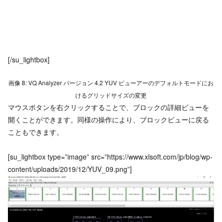
[/su_lightbox]
画像 8: VQ Analyzer バージョン 4.2 YUV ビューアーのデフォルトモードにお
けるグリッドサイズの変更
マウスボタンを右クリックすることで、ブロックの詳細ビューを
開くことができます。同様の操作により、ブロックビューに戻る
こともできます。
[su_lightbox type=”image” src=”https://www.xlsoft.com/jp/blog/wp-
content/uploads/2019/12/YUV_09.png”]