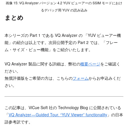
画像 15: VQ Analyzer バージョン 4.2 YUV ビューアーの SSIM モードにおけ
るデバッグ用 YUV の読み込み
まとめ
本シリーズの Part 1 である VQ Analyzer の 「YUV ビューアー機
能」の紹介は以上です。次回公開予定の Part 2 では、「フレー
ム・サイズ・ビュー機能」をご紹介いたします。
VQ Analyzer 製品に関する詳細は、弊社の
概要ページ
をご確認く
ださい。
無償評価版をご希望の方は、こちらの
フォーム
からお申込みくだ
さい。
この記事は、ViCue Soft 社の Technology Blog に公開されている
「
VQ Analyzer — Guided Tour. “YUV Viewer” functionality
」の日本
語参考訳です。