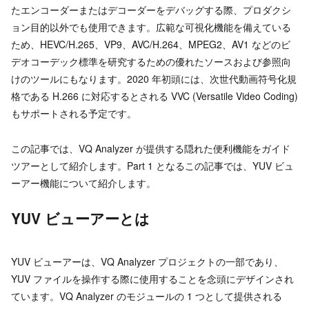
たエンコーダーまたはデコーダーをデバッグする際、プロダクシ
ョン目的以外でも使用できます。広範な可視化機能を備えている
ため、HEVC/H.265、VP9、AVC/H.264、MPEG2、AV1 などのビ
デオコーデック標準を研究するための優れたソースおよび参照向
けのツールにもなります。2020 年初頭には、次世代動画符号化規
格である H.266 に対応するとされる VVC (Versatile Video Coding)
もサポートされる予定です。
この記事では、VQ Analyzer が提供する隠れた便利機能をガイド
ツアーとして紹介します。Part 1 となるこの記事では、YUV ビュ
ーアー機能について紹介します。
YUV ビューアーとは
YUV ビューアーは、VQ Analyzer プロジェクトの一部であり、
YUV ファイルを操作する際に使用することを念頭にデザインされ
ています。VQ Analyzer のモジュールの 1 つとして提供される