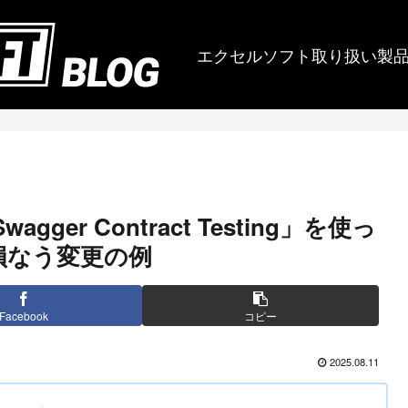
エクセルソフト取り扱い製
er Contract Testing」を使っ
を損なう変更の例
Facebook
コピー
2025.08.11