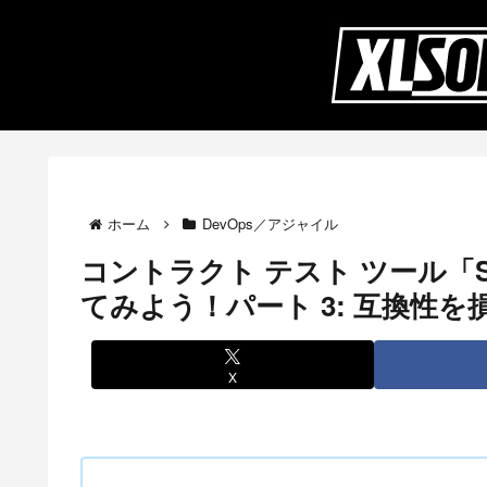
ホーム
DevOps／アジャイル
コントラクト テスト ツール「Swagg
てみよう！パート 3: 互換性
X