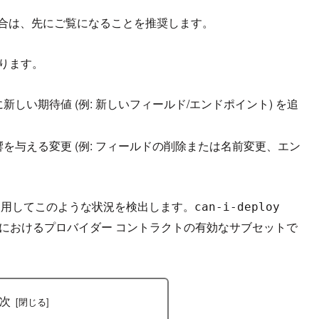
合は、先にご覧になることを推奨します。
あります。
しい期待値 (例: 新しいフィールド/エンドポイント) を追
を与える変更 (例: フィールドの削除または名前変更、エン
用してこのような状況を検出します。
can-i-deploy
におけるプロバイダー コントラクトの有効なサブセットで
次