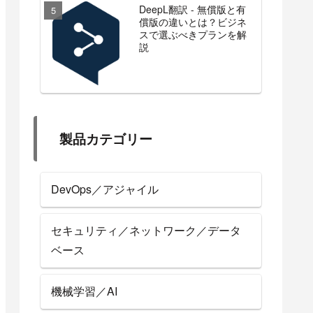
DeepL翻訳 - 無償版と有
償版の違いとは？ビジネ
スで選ぶべきプランを解
説
製品カテゴリー
DevOps／アジャイル
セキュリティ／ネットワーク／データ
ベース
機械学習／AI