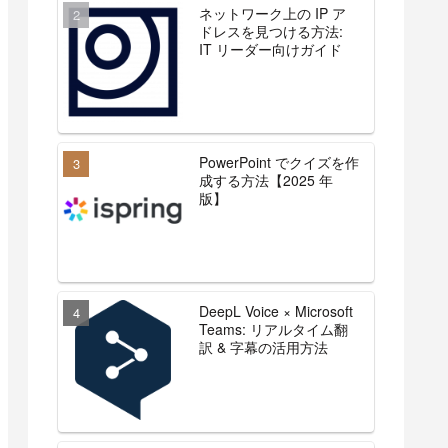
ネットワーク上の IP ア
ドレスを見つける方法:
IT リーダー向けガイド
PowerPoint でクイズを作
成する方法【2025 年
版】
DeepL Voice × Microsoft
Teams: リアルタイム翻
訳 & 字幕の活用方法