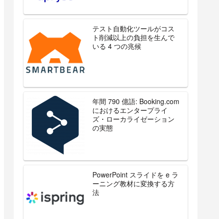
テスト自動化ツールがコス
ト削減以上の負担を生んで
いる 4 つの兆候
年間 790 億語: Booking.com
におけるエンタープライ
ズ・ローカライゼーション
の実態
PowerPoint スライドを e ラ
ーニング教材に変換する方
法