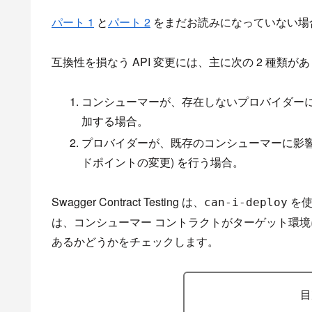
パート 1
と
パート 2
をまだお読みになっていない場
互換性を損なう API 変更には、主に次の 2 種類が
コンシューマーが、存在しないプロバイダーに新
加する場合。
プロバイダーが、既存のコンシューマーに影響
ドポイントの変更) を行う場合。
Swagger Contract Testing は、
を使
can-i-deploy
は、コンシューマー コントラクトがターゲット環境
あるかどうかをチェックします。
目