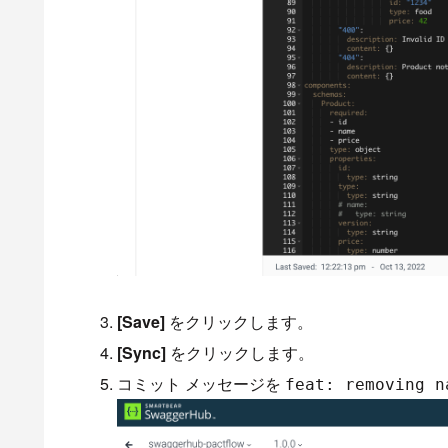
[Save]
をクリックします。
[Sync]
をクリックします。
コミット メッセージを
feat: removing n