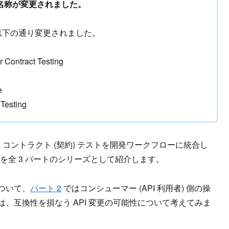
ger に名称が変更されました。
以下の通り変更されました。
 Contract Testing
e
Testing
 を使って、コントラクト (契約) テストを開発ワークフローに統合し
法を全 3 パートのシリーズとして紹介します。
について、
パート 2
ではコンシューマー (API 利用者) 側の操
は、互換性を損なう API 変更の可能性について考えてみま