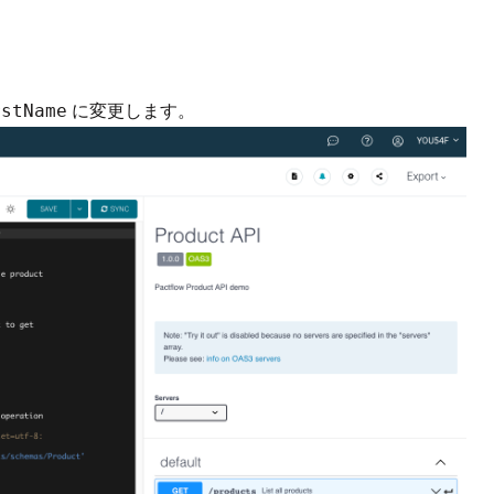
に変更します。
rstName