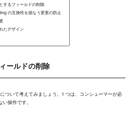
とするフィールドの削除
t Testing の互換性を損なう変更の防止
更
れたデザイン
ィールドの削除
 つの変更について考えてみましょう。1 つは、コンシューマーが必
ない操作です。