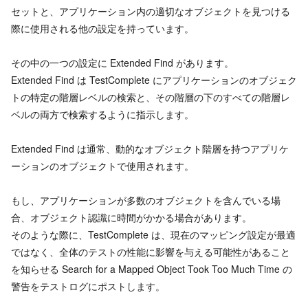
セットと、アプリケーション内の適切なオブジェクトを見つける
際に使用される他の設定を持っています。
その中の一つの設定に Extended Find があります。
Extended Find は TestComplete にアプリケーションのオブジェク
トの特定の階層レベルの検索と、その階層の下のすべての階層レ
ベルの両方で検索するように指示します。
Extended Find は通常、動的なオブジェクト階層を持つアプリケ
ーションのオブジェクトで使用されます。
もし、アプリケーションが多数のオブジェクトを含んでいる場
合、オブジェクト認識に時間がかかる場合があります。
そのような際に、TestComplete は、現在のマッピング設定が最適
ではなく、全体のテストの性能に影響を与える可能性があること
を知らせる Search for a Mapped Object Took Too Much Time の
警告をテストログにポストします。