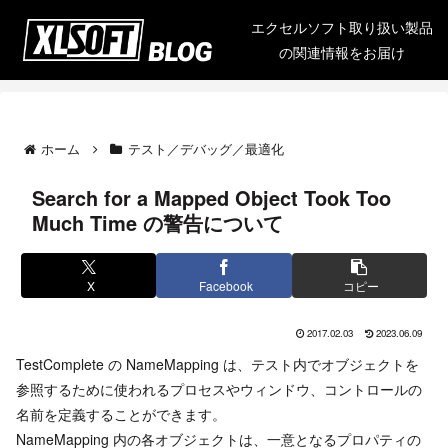
エクセルソフト取り扱い製品
の関連情報をお届け
ホーム
テスト／デバッグ／最適化
Search for a Mapped Object Took Too
Much Time の警告について
X
Facebook
コピー
2017.02.03
2023.06.09
TestComplete の NameMapping は、テスト内でオブジェクトを
参照するために使われるプロセスやウィンドウ、コントロールの
名前を定義することができます。
NameMapping 内の各オブジェクトは、一意となるプロパティの