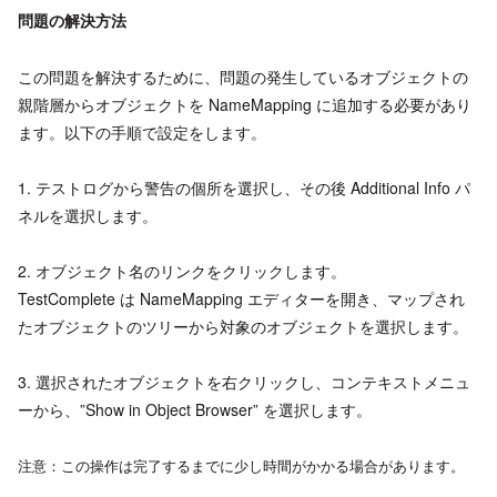
問題の解決方法
この問題を解決するために、問題の発生しているオブジェクトの
親階層からオブジェクトを NameMapping に追加する必要があり
ます。以下の手順で設定をします。
1. テストログから警告の個所を選択し、その後 Additional Info パ
ネルを選択します。
2. オブジェクト名のリンクをクリックします。
TestComplete は NameMapping エディターを開き、マップされ
たオブジェクトのツリーから対象のオブジェクトを選択します。
3. 選択されたオブジェクトを右クリックし、コンテキストメニュ
ーから、”Show in Object Browser” を選択します。
注意：この操作は完了するまでに少し時間がかかる場合があります。