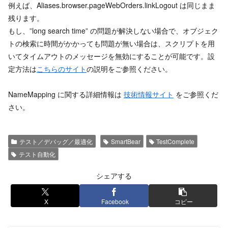
例えば、Aliases.browser.pageWebOrders.linkLogout は同じまま
残ります。
もし、”long search time” の問題が解決しない場合で、オブジェク
トの検索に時間がかかっても問題が無い場合は、スクリプトを用
いてタイムアウトのメッセージを無効にすることが可能です。設
定方法は
こちらのサイト
の説明をご参照ください。
NameMapping に関する詳細情報は
技術情報サイト
をご参照くだ
さい。
テスト／デバッグ／最適化
SmartBear
TestComplete
テスト自動化
シェアする
X
Facebook
コピー