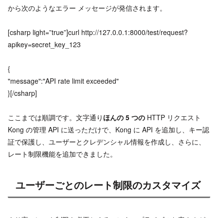
から次のようなエラー メッセージが発信されます。
[csharp light=”true”]curl http://127.0.0.1:8000/test/request?
apikey=secret_key_123
{
"message":"API rate limit exceeded"
}[/csharp]
ここまでは順調です。文字通り
ほんの
5
つの
HTTP リクエスト
Kong の管理 API に送っただけで、Kong に API を追加し、キー認
証で保護し、ユーザーとクレデンシャル情報を作成し、さらに、
レート制限機能を追加できました。
ユーザーごとのレート制限のカスタマイズ