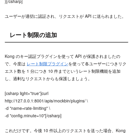
}[/csharp]
ユーザーが適切に認証され、リクエストが API に送られました。
レート制限の追加
Kong のキー認証プラグインを使って API が保護されましたの
で、今度は
レート制限プラグイン
を使って各ユーザーにつきリク
エスト数を 1 分につき 10 件までというレート制限機能を追加
し、過剰なリクエストからも保護しましょう。
[csharp light=”true”]curl
http://127.0.0.1:8001/apis/mockbin/plugins/ \
-d "name=rate-limiting" \
-d "config.minute=10"[/csharp]
これだけです。今後 10 件以上のリクエストを送った場合、Kong