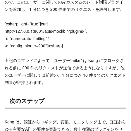
ので、このユーザーに関してのみカスタムのレート制限プラグイ
ンを追加し、1 分につき 200 件までのリクエストを許可します。
[csharp light=”true”]curl
http://127.0.0.1:8001/apis/mockbin/plugins/ \
-d "name=rate-limiting" \
-d "config.minute=200"[/csharp]
上記のコマンドによって、ユーザー“mike” は Kong にブロックさ
れる前に 200 件のリクエストが送信できるようになりますが、他
のユーザーに関しては前述の、1 分につき 10 件までのリクエスト
制限が維持されます。
次のステップ
Kong は、認証からロギング、変換、モニタリングまで、ほぼあら
ゆる主要なAPI の要件を実装できる、数十種類のプラグインをサ