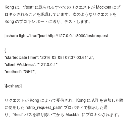
Kong は、“/test” に送られるすべてのリクエストが Mockbin にプ
ロキシされることを認識しています。次のようなリクエストを
Kong のプロキシ ポートに送り、テストします。
[csharp light=”true”]curl http://127.0.0.1:8000/test/request
{
"startedDateTime": "2016-03-08T07:37:03.611Z",
"clientIPAddress": "127.0.0.1",
"method": "GET",
…
}[/csharp]
リクエストが Kong によって受信され、Kong に API を追加した際
に使用した “strip_request_path” プロパティで指示した通
り、“/test” パスを取り除いてから Mockbin にプロキシされます。