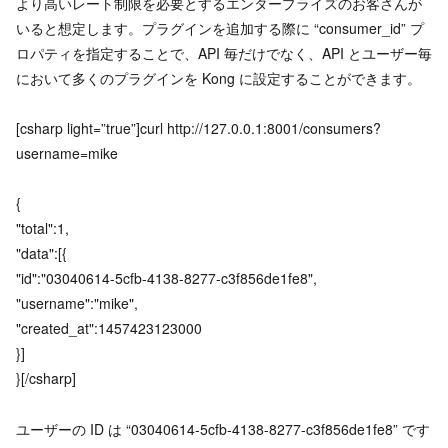
より高いレート制限を必要とするエンタープライズのお客さんが
いると想定します。プラグインを追加する際に “consumer_id” プ
ロパティを指定することで、API 毎だけでなく、API とユーザー毎
において多くのプラグインを Kong に設定することができます。
[csharp light=”true”]curl http://127.0.0.1:8001/consumers?
username=mike
{
"total":1,
"data":[{
"id":"03040614-5cfb-4138-8277-c3f856de1fe8",
"username":"mike",
"created_at":1457423123000
}]
}[/csharp]
ユーザーの ID は “03040614-5cfb-4138-8277-c3f856de1fe8” です