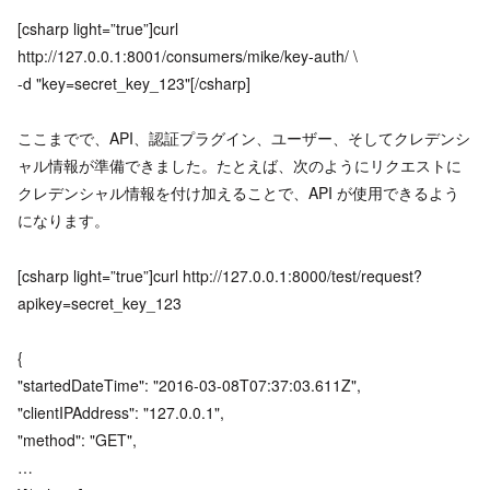
[csharp light=”true”]curl
http://127.0.0.1:8001/consumers/mike/key-auth/ \
-d "key=secret_key_123"[/csharp]
ここまでで、API、認証プラグイン、ユーザー、そしてクレデンシ
ャル情報が準備できました。たとえば、次のようにリクエストに
クレデンシャル情報を付け加えることで、API が使用できるよう
になります。
[csharp light=”true”]curl http://127.0.0.1:8000/test/request?
apikey=secret_key_123
{
"startedDateTime": "2016-03-08T07:37:03.611Z",
"clientIPAddress": "127.0.0.1",
"method": "GET",
…