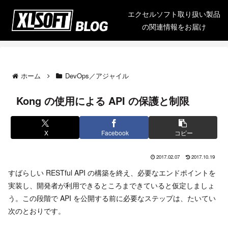
エクセルソフト取り扱い製品
の関連情報をお届け
ホーム
DevOps／アジャイル
Kong の使用による API の保護と制限
X
Facebook
コピー
2017.02.07
2017.10.19
すばらしい RESTful API の構築を終え、必要なエンドポイントを
実装し、開発者が利用できるところまできていると仮定しましょ
う。この段階で API を公開する前に必要なステップは、たいてい
次のとおりです。