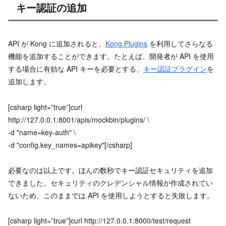
キー認証の追加
API が Kong に追加されると、
Kong Plugins
を利用してさらなる
機能を追加することができます。たとえば、開発者が API を使用
する場合に有効な API キーを必要とする、
キー認証プラグイン
を
追加します。
[csharp light=”true”]curl
http://127.0.0.1:8001/apis/mockbin/plugins/ \
-d "name=key-auth" \
-d "config.key_names=apikey"[/csharp]
必要なのは以上です。ほんの数秒でキー認証セキュリティを追加
できました。セキュリティのクレデンシャル情報が作成されてい
ないため、このままでは API を使用しようとすると失敗します。
[csharp light=”true”]curl http://127.0.0.1:8000/test/request