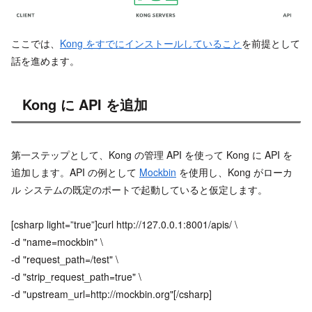
ここでは、
Kong をすでにインストールしていること
を前提として
話を進めます。
Kong に API を追加
第一ステップとして、Kong の管理 API を使って Kong に API を
追加します。API の例として
Mockbin
を使用し、Kong がローカ
ル システムの既定のポートで起動していると仮定します。
[csharp light=”true”]curl http://127.0.0.1:8001/apis/ \
-d "name=mockbin" \
-d "request_path=/test" \
-d "strip_request_path=true" \
-d "upstream_url=http://mockbin.org"[/csharp]