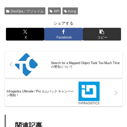
DevOps／アジャイル
API
Kong
シェアする
X
Facebook
コピー
Search for a Mapped Object Took Too Much Time
の警告について
Infragistics Ultimate / Pro カムバック キャンペー
ン開始！
関連記事