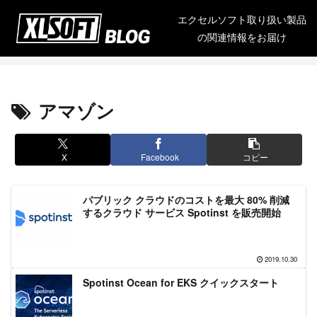
エクセルソフト取り扱い製品
の関連情報をお届け
アマゾン
X
Facebook
コピー
パブリック クラウドのコストを最大 80% 削減
するクラウド サービス Spotinst を販売開始
2019.10.30
Spotinst Ocean for EKS クイックスタート