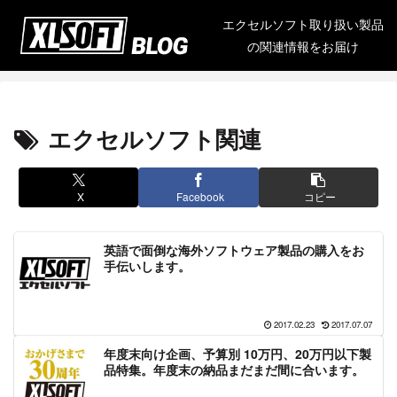
エクセルソフト取り扱い製品
の関連情報をお届け
エクセルソフト関連
X
Facebook
コピー
英語で面倒な海外ソフトウェア製品の購入をお
手伝いします。
2017.02.23
2017.07.07
年度末向け企画、予算別 10万円、20万円以下製
品特集。年度末の納品まだまだ間に合います。