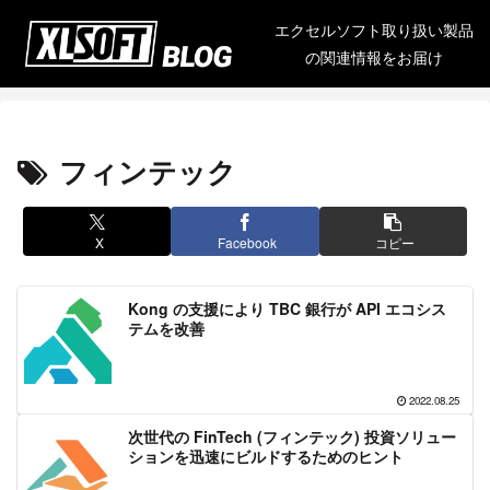
エクセルソフト取り扱い製品
の関連情報をお届け
フィンテック
X
Facebook
コピー
Kong の支援により TBC 銀行が API エコシス
テムを改善
2022.08.25
次世代の FinTech (フィンテック) 投資ソリュー
ションを迅速にビルドするためのヒント