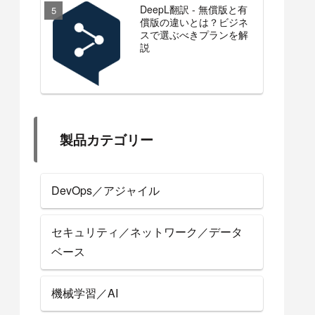
DeepL翻訳 - 無償版と有
償版の違いとは？ビジネ
スで選ぶべきプランを解
説
製品カテゴリー
DevOps／アジャイル
セキュリティ／ネットワーク／データ
ベース
機械学習／AI