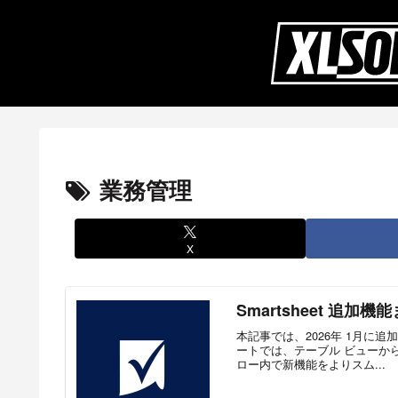
業務管理
X
Smartsheet 追加機能
本記事では、2026年 1月に追
ートでは、テーブル ビューから直
ロー内で新機能をよりスム...