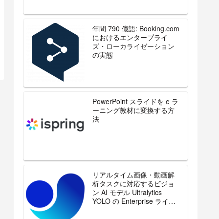
年間 790 億語: Booking.com
におけるエンタープライ
ズ・ローカライゼーション
の実態
PowerPoint スライドを e ラ
ーニング教材に変換する方
法
リアルタイム画像・動画解
析タスクに対応するビジョ
ン AI モデル Ultralytics
YOLO の Enterprise ライセ
ンスを販売開始