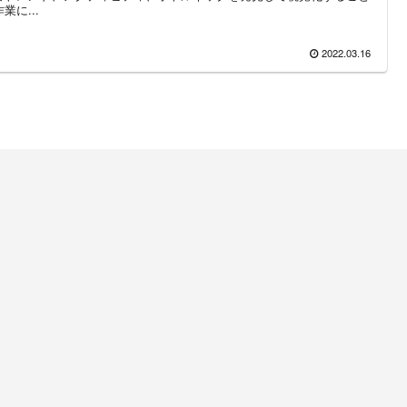
業に...
2022.03.16