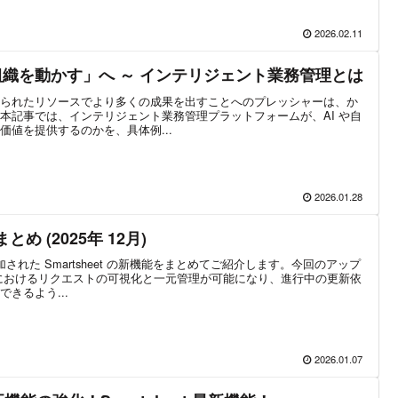
2026.02.11
組織を動かす」へ ～ インテリジェント業務管理とは
られたリソースでより多くの成果を出すことへのプレッシャーは、か
本記事では、インテリジェント業務管理プラットフォームが、AI や自
値を提供するのかを、具体例...
2026.01.28
まとめ (2025年 12月)
加された Smartsheet の新機能をまとめてご紹介します。今回のアップ
におけるリクエストの可視化と一元管理が可能になり、進行中の更新依
きるよう...
2026.01.07