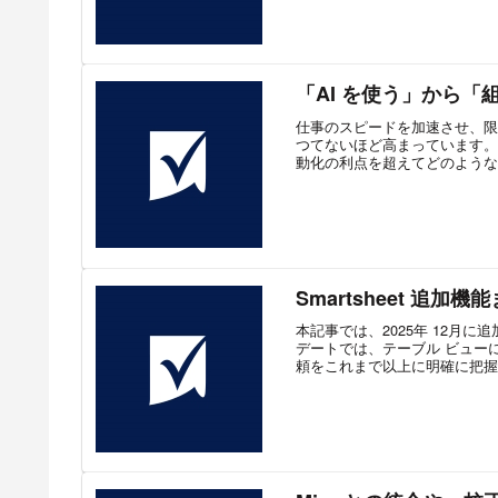
「AI を使う」から「
仕事のスピードを加速させ、限
つてないほど高まっています。
動化の利点を超えてどのような価
Smartsheet 追加機能
本記事では、2025年 12月に追
デートでは、テーブル ビュー
頼をこれまで以上に明確に把握で