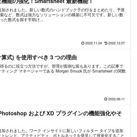
機能の強化！Smartsheet 最新機能！
新機能が追加されました。新しい数式のハンドブック子の行をまとめたり、予算
索など、数式は強力なソリューションの構築に不可欠です。新しい数
た数式を探す手助け...
2022.11.24
2022.12.07
 (計算式) を使用すべき 3 つの理由
得るのに役立つ方法ですが、管理が面倒な面もあります。この記事で
ケティング マネージャーである Morgan Smuck 氏が Smartsheet の関数
2022.06.11
obe Photoshop および XD プラグインの機能強化やそ
機能が追加されました。ワーク インサイトに新しいフィルター タイプを追加
なトレンド、アクティビティ、ボトルネックを発見して視覚化すること