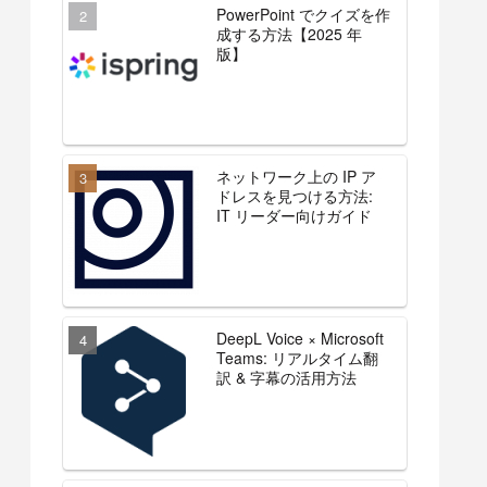
PowerPoint でクイズを作
成する方法【2025 年
版】
ネットワーク上の IP ア
ドレスを見つける方法:
IT リーダー向けガイド
DeepL Voice × Microsoft
Teams: リアルタイム翻
訳 & 字幕の活用方法