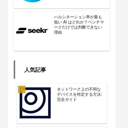
ハルシネーション率が最も
低い AI はどれか？ベンチマ
ークだけでは判断できない
理由
人気記事
ネットワーク上の不明な
デバイスを特定する方法:
完全ガイド