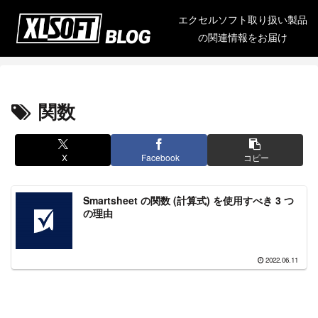
エクセルソフト取り扱い製品
の関連情報をお届け
関数
X
Facebook
コピー
Smartsheet の関数 (計算式) を使用すべき 3 つ
の理由
2022.06.11