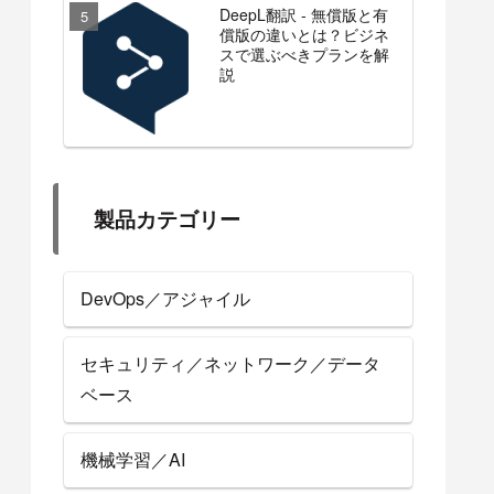
DeepL翻訳 - 無償版と有
償版の違いとは？ビジネ
スで選ぶべきプランを解
説
製品カテゴリー
DevOps／アジャイル
セキュリティ／ネットワーク／データ
ベース
機械学習／AI