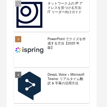
ネットワーク上の IP ア
ドレスを見つける方法:
IT リーダー向けガイド
PowerPoint でクイズを作
成する方法【2025 年
版】
DeepL Voice × Microsoft
Teams: リアルタイム翻
訳 & 字幕の活用方法