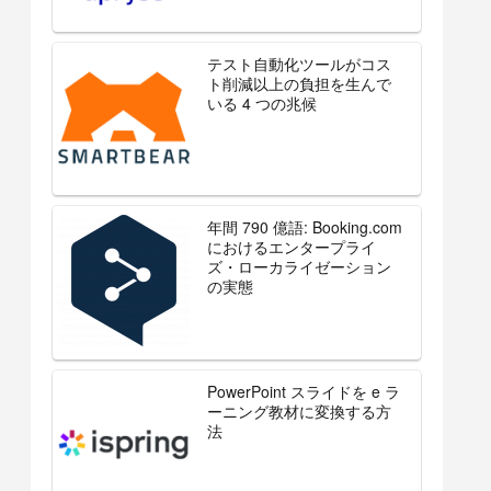
テスト自動化ツールがコス
ト削減以上の負担を生んで
いる 4 つの兆候
年間 790 億語: Booking.com
におけるエンタープライ
ズ・ローカライゼーション
の実態
PowerPoint スライドを e ラ
ーニング教材に変換する方
法