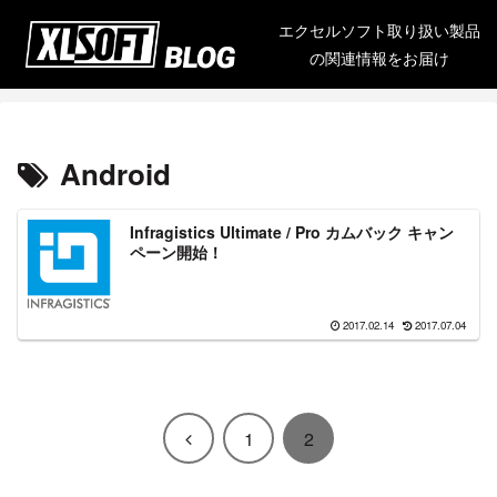
エクセルソフト取り扱い製品
の関連情報をお届け
Android
Infragistics Ultimate / Pro カムバック キャン
ペーン開始！
2017.02.14
2017.07.04
前
1
2
へ