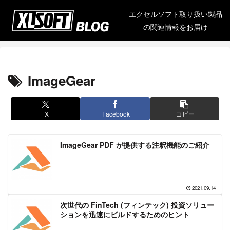
エクセルソフト取り扱い製品
の関連情報をお届け
ImageGear
X
Facebook
コピー
ImageGear PDF が提供する注釈機能のご紹介
2021.09.14
次世代の FinTech (フィンテック) 投資ソリュー
ションを迅速にビルドするためのヒント