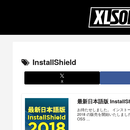
InstallShield
X
最新日本語版 InstallSh
お待たせしました。 インストーラ
2018 の販売を開始いたしました。
OSS ...