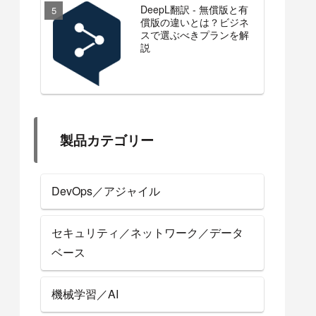
DeepL翻訳 - 無償版と有
償版の違いとは？ビジネ
スで選ぶべきプランを解
説
製品カテゴリー
DevOps／アジャイル
セキュリティ／ネットワーク／データ
ベース
機械学習／AI