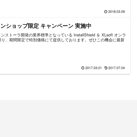
2018.03.09
 オンラインショップ限定 キャンペーン 実施中
ストーラ開発の業界標準となっている InstallShield を XLsoft オンラ
限り、期間限定で特別価格にて提供しております。ぜひこの機会に最新
2017.03.01
2017.07.04