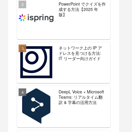
PowerPoint でクイズを作
成する方法【2025 年
版】
ネットワーク上の IP ア
ドレスを見つける方法:
IT リーダー向けガイド
DeepL Voice × Microsoft
Teams: リアルタイム翻
訳 & 字幕の活用方法