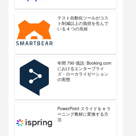
テスト自動化ツールがコス
ト削減以上の負担を生んで
いる 4 つの兆候
年間 790 億語: Booking.com
におけるエンタープライ
ズ・ローカライゼーション
の実態
PowerPoint スライドを e ラ
ーニング教材に変換する方
法